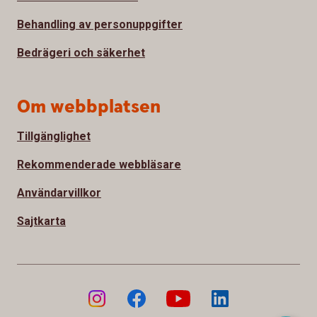
Behandling av personuppgifter
Bedrägeri och säkerhet
Om webbplatsen
Tillgänglighet
Rekommenderade webbläsare
Användarvillkor
Sajtkarta