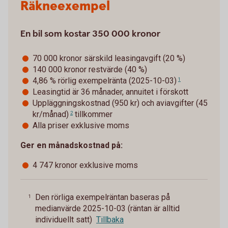
Räkneexempel
En bil som kostar 350 000 kronor
70 000 kronor särskild leasingavgift (20 %)
140 000 kronor restvärde (40 %)
4,86 % rörlig exempelränta (2025-10-03)
1
Leasingtid är 36 månader, annuitet i förskott
Uppläggningskostnad (950 kr) och
aviavgifter (45
kr/månad)
tillkommer
2
Alla priser exklusive moms
Ger en månadskostnad på:
4 747 kronor exklusive moms
Den rörliga exempelräntan baseras på
1
medianvärde 2025-10-03 (räntan är alltid
individuellt satt)
Tillbaka