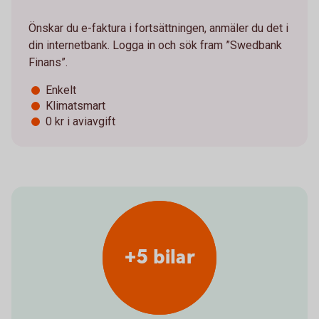
Önskar du e-faktura i fortsättningen, anmäler du det i
din internetbank. Logga in och sök fram ”Swedbank
Finans”.
Enkelt
Klimatsmart
0 kr i aviavgift
+5 bilar