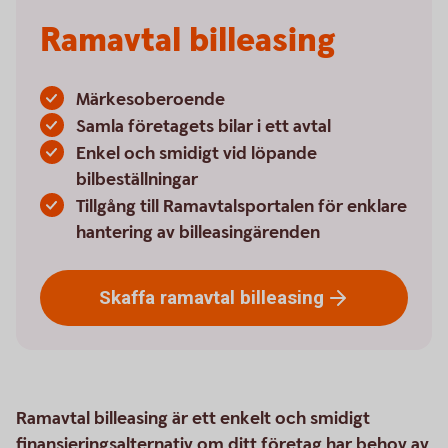
Ramavtal billeasing
Märkesoberoende
Samla företagets bilar i ett avtal
Enkel och smidigt vid löpande
bilbeställningar
Tillgång till Ramavtalsportalen för enklare
hantering av billeasingärenden
Skaffa ramavtal
billeasing
Ramavtal billeasing är ett enkelt och smidigt
finansieringsalternativ om ditt företag har behov av