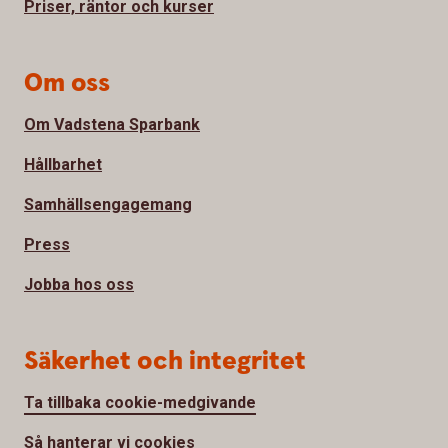
Priser, räntor och kurser
Om oss
Om Vadstena Sparbank
Hållbarhet
Samhällsengagemang
Press
Jobba hos oss
Säkerhet och integritet
Ta tillbaka cookie-medgivande
Så hanterar vi cookies