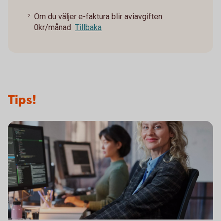
Om du väljer e-faktura blir aviavgiften
2
0kr/månad
Tillbaka
Tips!