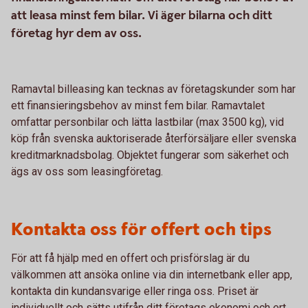
att leasa minst fem bilar. Vi äger bilarna och ditt
företag hyr dem av oss.
Ramavtal billeasing kan tecknas av företagskunder som har
ett finansieringsbehov av minst fem bilar. Ramavtalet
omfattar personbilar och lätta lastbilar (max 3500 kg), vid
köp från svenska auktoriserade återförsäljare eller svenska
kreditmarknadsbolag. Objektet fungerar som säkerhet och
ägs av oss som leasingföretag.
Kontakta oss för offert och tips
För att få hjälp med en offert och prisförslag är du
välkommen att ansöka online via din internetbank eller app,
kontakta din kundansvarige eller ringa oss. Priset är
individuellt och sätts utifrån ditt företags ekonomi och ert