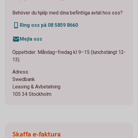
Behöver du hjälp med dina befintliga avtal hos oss?
Ring oss på 08 5859 8660
Mejla oss
Öppettider: Måndag–fredag kl 9–15 (lunchstängt 12-
13).
Adress:
Swedbank
Leasing & Avbetalning
105 34 Stockholm
Skaffa e-faktura