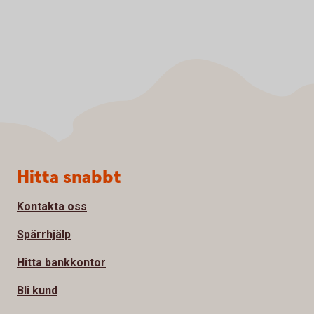
Sidfot
Hitta snabbt
Kontakta oss
Spärrhjälp
Hitta bankkontor
Bli kund