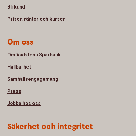
Bli kund
Priser, räntor och kurser
Om oss
Om Vadstena Sparbank
Hållbarhet
Samhällsengagemang
Press
Jobba hos oss
Säkerhet och integritet