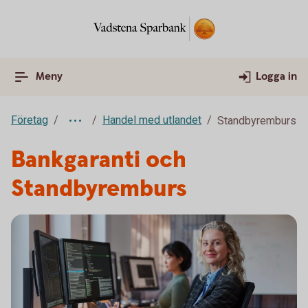
Meny
Logga in
Företag
Handel med utlandet
Standbyremburs
Bankgaranti och
Standbyremburs