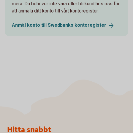
mera. Du behöver inte vara eller bli kund hos oss för
att anmäla ditt konto till vårt kontoregister.
Anmäl konto till Swedbanks
kontoregister
Sidfot
Hitta snabbt