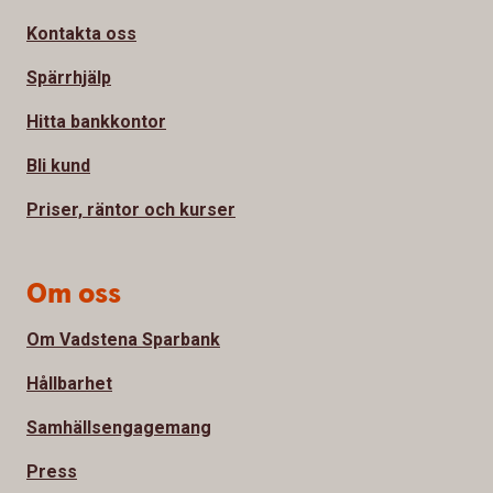
Kontakta oss
Spärrhjälp
Hitta bankkontor
Bli kund
Priser, räntor och kurser
Om oss
Om Vadstena Sparbank
Hållbarhet
Samhällsengagemang
Press