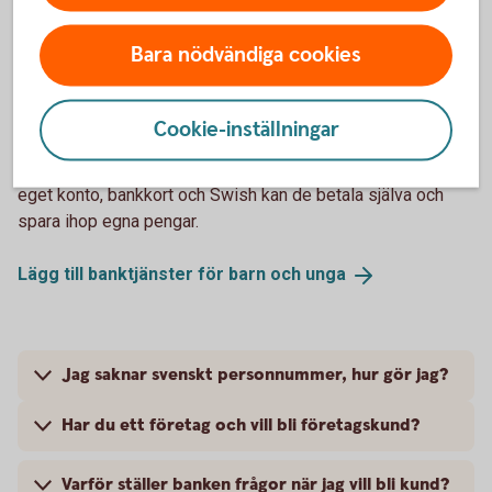
Insättningsgaranti
Bara nödvändiga cookies
Lägg till banktjänster för dina barn
Cookie-inställningar
Låt ditt barn komma i gång med sin egen ekonomi. Med ett
eget konto, bankkort och Swish kan de betala själva och
spara ihop egna pengar.
Lägg till banktjänster för barn och
unga
Jag saknar svenskt personnummer, hur gör jag?
Har du ett företag och vill bli företagskund?
Varför ställer banken frågor när jag vill bli kund?