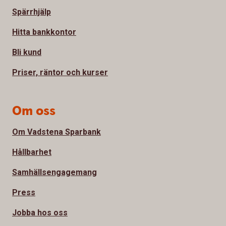
Spärrhjälp
Hitta bankkontor
Bli kund
Priser, räntor och kurser
Om oss
Om Vadstena Sparbank
Hållbarhet
Samhällsengagemang
Press
Jobba hos oss