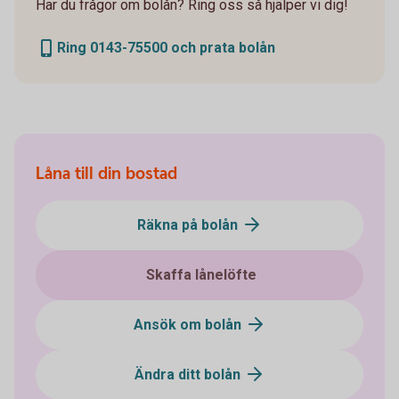
Har du frågor om bolån? Ring oss så hjälper vi dig!
Ring 0143-75500 och prata bolån
Låna till din bostad
Räkna på bolån
Skaffa lånelöfte
Ansök om bolån
Ändra ditt bolån