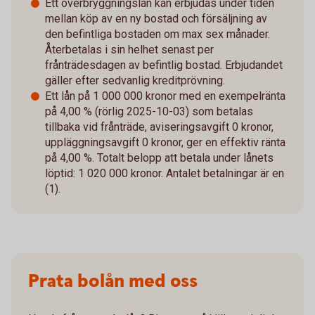
Ett överbryggningslån kan erbjudas under tiden
mellan köp av en ny bostad och försäljning av
den befintliga bostaden om max sex månader.
Återbetalas i sin helhet senast per
frånträdesdagen av befintlig bostad. Erbjudandet
gäller efter sedvanlig kreditprövning.
Ett lån på 1 000 000 kronor med en exempelränta
på 4,00 % (rörlig 2025-10-03) som betalas
tillbaka vid frånträde, aviseringsavgift 0 kronor,
uppläggningsavgift 0 kronor, ger en effektiv ränta
på 4,00 %. Totalt belopp att betala under lånets
löptid: 1 020 000 kronor. Antalet betalningar är en
(1).​
Prata bolån med oss