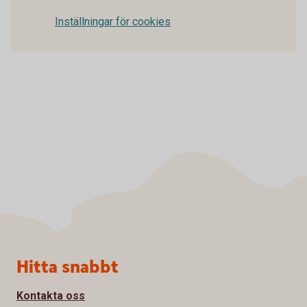
Inställningar för cookies
Sidfot
Hitta snabbt
Kontakta oss