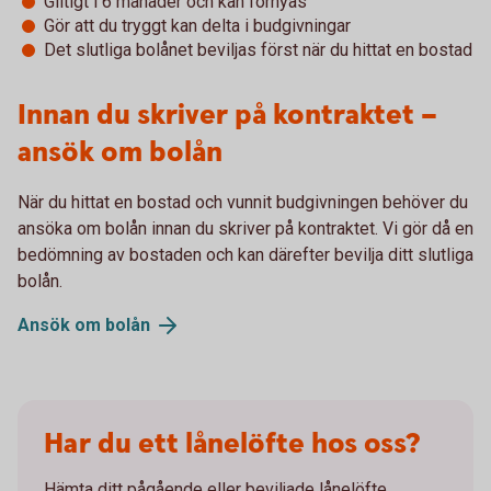
Giltigt i 6 månader och kan förnyas
Gör att du tryggt kan delta i budgivningar
Det slutliga bolånet beviljas först när du hittat en bostad
Innan du skriver på kontraktet –
ansök om bolån
När du hittat en bostad och vunnit budgivningen behöver du
ansöka om bolån innan du skriver på kontraktet. Vi gör då en
bedömning av bostaden och kan därefter bevilja ditt slutliga
bolån.
Ansök om
bolån
Har du ett lånelöfte hos oss?
Hämta ditt pågående eller beviljade lånelöfte.