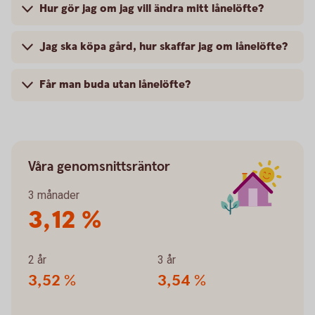
Hur gör jag om jag vill ändra mitt lånelöfte?
Jag ska köpa gård, hur skaffar jag om lånelöfte?
Får man buda utan lånelöfte?
Våra genomsnittsräntor
3 månader
3,12 %
2 år
3 år
3,52 %
3,54 %