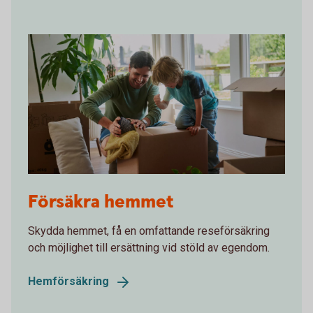
Father and son packing moving boxes
Försäkra hemmet
Skydda hemmet, få en omfattande reseförsäkring
och möjlighet till ersättning vid stöld av egendom.
Hemförsäkring