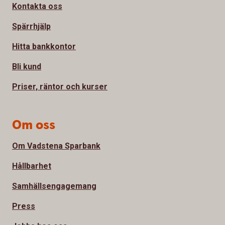
Kontakta oss
Spärrhjälp
Hitta bankkontor
Bli kund
Priser, räntor och kurser
Om oss
Om Vadstena Sparbank
Hållbarhet
Samhällsengagemang
Press