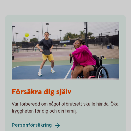
1305353928
Försäkra dig själv
Var förberedd om något oförutsett skulle hända. Öka
tryggheten för dig och din familj.
Personförsäkring