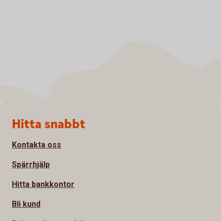
Sidfot
Hitta snabbt
Kontakta oss
Spärrhjälp
Hitta bankkontor
Bli kund