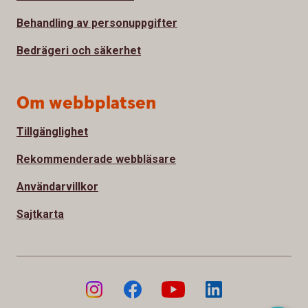
Behandling av personuppgifter
Bedrägeri och säkerhet
Om webbplatsen
Tillgänglighet
Rekommenderade webbläsare
Användarvillkor
Sajtkarta