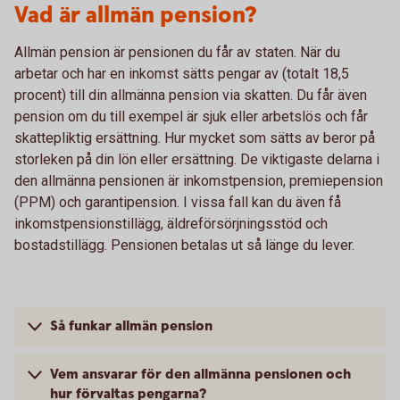
Vad är allmän pension?
Allmän pension är pensionen du får av staten. När du
arbetar och har en inkomst sätts pengar av (totalt 18,5
procent) till din allmänna pension via skatten. Du får även
pension om du till exempel är sjuk eller arbetslös och får
skattepliktig ersättning. Hur mycket som sätts av beror på
storleken på din lön eller ersättning. De viktigaste delarna i
den allmänna pensionen är inkomstpension, premiepension
(PPM) och garantipension. I vissa fall kan du även få
inkomstpensionstillägg, äldreförsörjningsstöd och
bostadstillägg. Pensionen betalas ut så länge du lever.
Så funkar allmän pension
Vem ansvarar för den allmänna pensionen och
hur förvaltas pengarna?