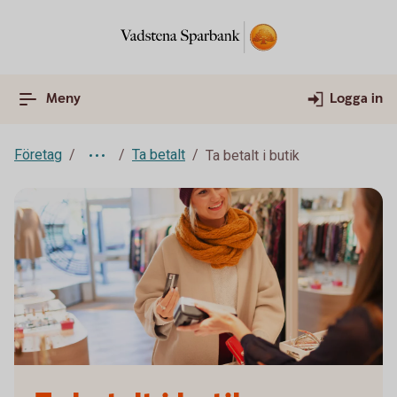
Meny
Logga in
Företag
Ta betalt
Ta betalt i butik