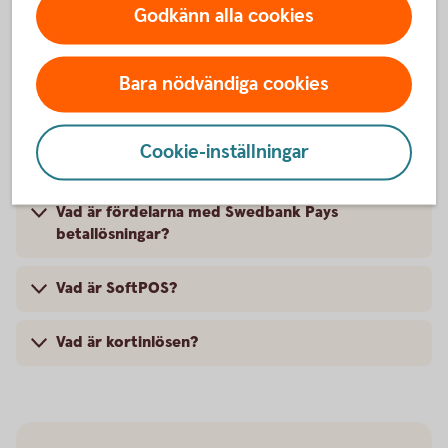
Godkänn alla cookies
Obs: Kostnad för kassalicens tillkommer från
leverantören.
Bara nödvändiga cookies
Kassasystem
Cookie-inställningar
Vad är fördelarna med Swedbank Pays
betallösningar?
Vad är SoftPOS?
Vad är kortinlösen?