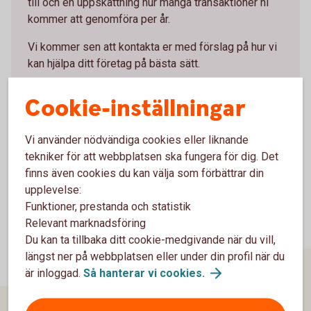
till och en uppskattning hur många transaktioner ni
kommer att genomföra per år.
Vi kommer sen att kontakta er med förslag på hur vi
kan hjälpa ditt företag på bästa sätt.
Mejla oss din ansökan
Cookie-inställningar
Vi använder nödvändiga cookies eller liknande
tekniker för att webbplatsen ska fungera för dig. Det
finns även cookies du kan välja som förbättrar din
upplevelse:
Funktioner, prestanda och statistik
Relevant marknadsföring
Du kan ta tillbaka ditt cookie-medgivande när du vill,
längst ner på webbplatsen eller under din profil när du
är inloggad.
Så hanterar vi
cookies.