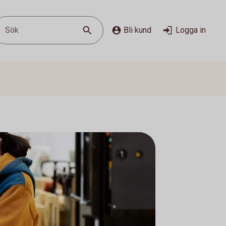
Sök
Bli kund
Logga in