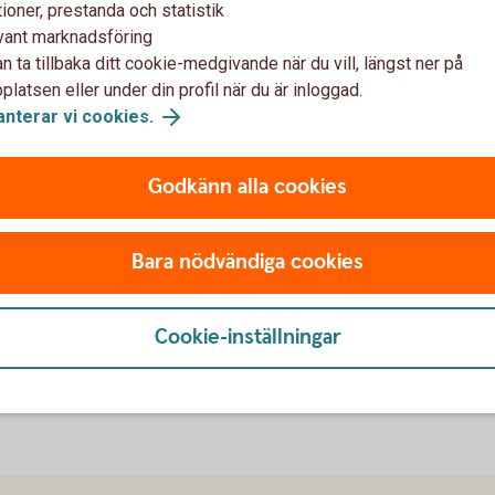
ioner, prestanda och statistik
vant marknadsföring
n ta tillbaka ditt cookie-medgivande när du vill, längst ner på
latsen eller under din profil när du är inloggad.
anterar vi cookies.
Godkänn alla cookies
Bara nödvändiga cookies
Använd tjänster
Säkerhet digitala tjänste
Cookie-inställningar