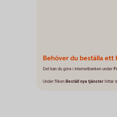
Behöver du beställa et
Det kan du göra i internetbanken under
F
Under fliken
Beställ nya tjänster
hittar 