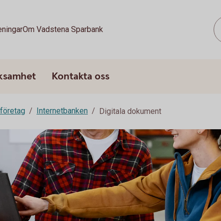
eningar
Om Vadstena Sparbank
rksamhet
Kontakta oss
 företag
Internetbanken
Digitala dokument