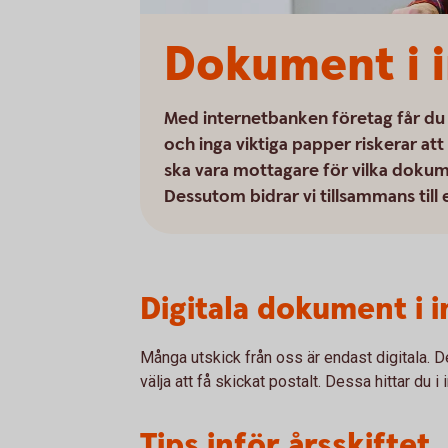
Dokument i 
Med internetbanken företag får du t
och inga viktiga papper riskerar a
ska vara mottagare för vilka dokum
Dessutom bidrar vi tillsammans till
Digitala dokument i
Många utskick från oss är endast digitala.
välja att få skickat postalt. Dessa hittar du
Tips inför årsskiftet