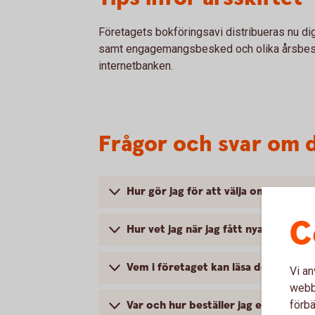
Företagets bokföringsavi distribueras nu digi
samt engagemangsbesked och olika årsbesked
internetbanken.
Frågor och svar om 
Hur gör jag för att välja om jag vill
C
Hur vet jag när jag fått nya dokume
Vem i företaget kan läsa de digital
Vi an
webbp
Var och hur beställer jag engagema
förbä