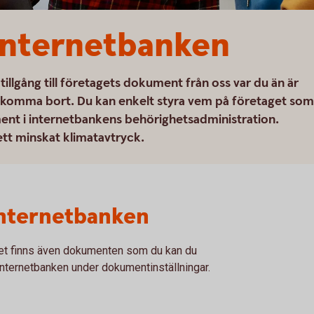
internetbanken
illgång till företagets dokument från oss var du än är
tt komma bort. Du kan enkelt styra vem på företaget som
ent i internetbankens behörighetsadministration.
 ett minskat klimatavtryck.
 internetbanken
 Det finns även dokumenten som du kan du
 i internetbanken under dokumentinställningar.