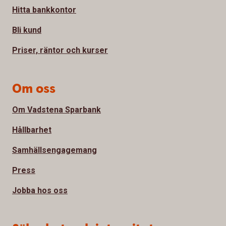
Hitta bankkontor
Bli kund
Priser, räntor och kurser
Om oss
Om Vadstena Sparbank
Hållbarhet
Samhällsengagemang
Press
Jobba hos oss