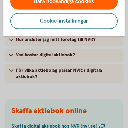
Bara nödvändiga cookies
aktiebok
Cookie-inställningar
Vad är en aktiebok och varför är den viktig?
Hur ansluter jag mitt företag till NVR?
Vad kostar digital aktiebok?
För vilka aktiebolag passar NVR:s digitala
aktiebok?
Skaffa aktiebok online
Skaffa digital aktiebok hos NVR
(nvr.se)