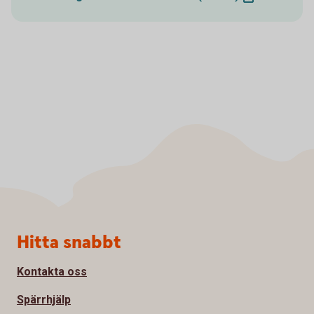
Sidfot
Hitta snabbt
Kontakta oss
Spärrhjälp