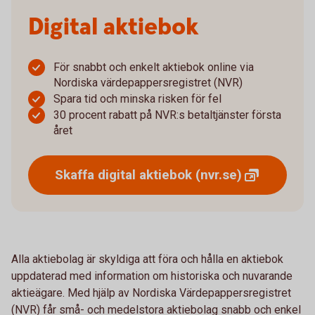
Digital aktiebok
För snabbt och enkelt aktiebok online via
Nordiska värdepappersregistret (NVR)
Spara tid och minska risken för fel
30 procent rabatt på NVR:s betaltjänster första
året
Skaffa digital aktiebok
(nvr.se)
Alla aktiebolag är skyldiga att föra och hålla en aktiebok
uppdaterad med information om historiska och nuvarande
aktieägare. Med hjälp av Nordiska Värdepappersregistret
(NVR) får små- och medelstora aktiebolag snabb och enkel