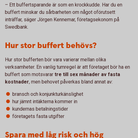
– Ett buffertsparande är som en krockkudde. Har du en
buffert minskar du sårbarheten om något oförutsett
inträffar, säger Jörgen Kennemar, företagsekonom på
Swedbank.
Hur stor buffert behövs?
Hur stor bufferten bör vara varierar mellan olika
verksamheter. En vanlig tumregel är att företaget bör ha en
buffert som motsvarar
tre till sex månader av fasta
kostnader
, men behovet påverkas bland annat av:
bransch och konjunkturkänslighet
hur jämnt intäkterna kommer in
kundernas betalningstider
företagets fasta utgifter
Spara med låg risk och hög