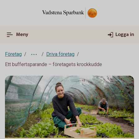
Meny
Logga in
Företag
Driva företag
Ett buffertsparande – företagets krockkudde