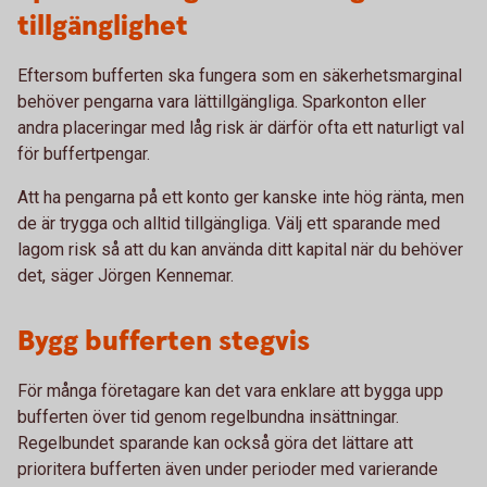
tillgänglighet
Eftersom bufferten ska fungera som en säkerhetsmarginal
behöver pengarna vara lättillgängliga. Sparkonton eller
andra placeringar med låg risk är därför ofta ett naturligt val
för buffertpengar.
Att ha pengarna på ett konto ger kanske inte hög ränta, men
de är trygga och alltid tillgängliga. Välj ett sparande med
lagom risk så att du kan använda ditt kapital när du behöver
det, säger Jörgen Kennemar.
Bygg bufferten stegvis
För många företagare kan det vara enklare att bygga upp
bufferten över tid genom regelbundna insättningar.
Regelbundet sparande kan också göra det lättare att
prioritera bufferten även under perioder med varierande