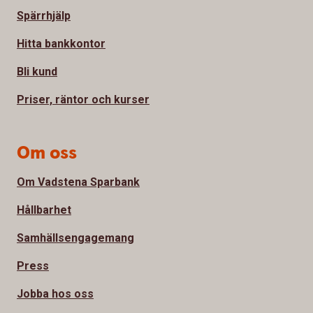
Spärrhjälp
Hitta bankkontor
Bli kund
Priser, räntor och kurser
Om oss
Om Vadstena Sparbank
Hållbarhet
Samhällsengagemang
Press
Jobba hos oss