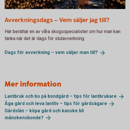
686970292
Avverkningsdags – Vem säljer jag till?
Här berättar en av våra skogsspecialister om hur man kan
tänka när det är dags för slutavverkning.
Dags för avverkning – vem säljer man
till?
Mer information
Lantbruk och bo på bondgård – tips för
lantbrukare
Äga gård och leva lantliv – tips för
gårdsägare
Gårdslån – köpa gård och kanske bli
månskensbonde?