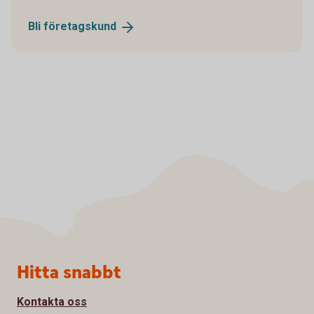
Bli
företagskund
Sidfot
Hitta snabbt
Kontakta oss