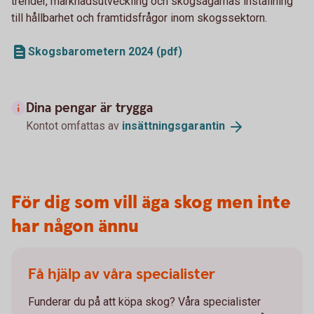
trender, marknadsutveckling och skogsägarnas inställning
till hållbarhet och framtidsfrågor inom skogssektorn.
Skogsbarometern 2024 (pdf)
Dina pengar är trygga
Kontot omfattas av
insättningsgarantin
För dig som vill äga skog men inte
har någon ännu
Få hjälp av våra specialister
Funderar du på att köpa skog? Våra specialister