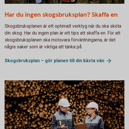
Two men meeting in the forest
Har du ingen skogsbruksplan? Skaffa en
Skogsbruksplanen är ett optimalt verktyg när du ska sköta
din skog. Har du ingen plan är ett tips att skaffa en. För att
skogsbruksplanen ska motsvara förväntningarna, är det
några saker som är viktiga att tänka på.
Skogsbruksplan – gör planen till din bästa
vän