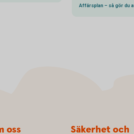
Affärsplan – så gör du
a
 oss
Säkerhet och