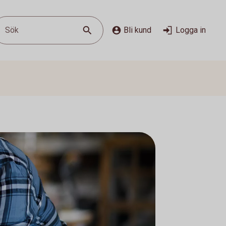
Sök
Bli kund
Logga in