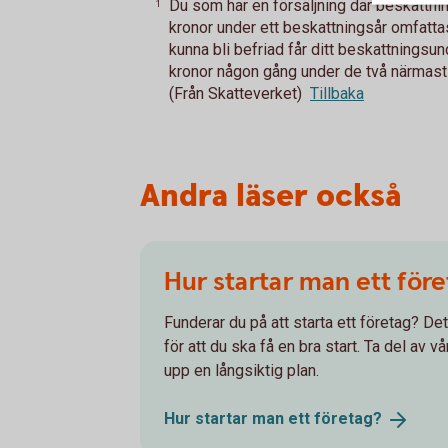
Du som har en försäljning där beskattni
1
kronor under ett beskattningsår omfatta
kunna bli befriad får ditt beskattningsun
kronor någon gång under de två närmast f
(Från Skatteverket)
Tillbaka
Andra läser också
Hur startar man ett för
Funderar du på att starta ett företag? Det
för att du ska få en bra start. Ta del av v
upp en långsiktig plan.
Hur startar man ett
företag?