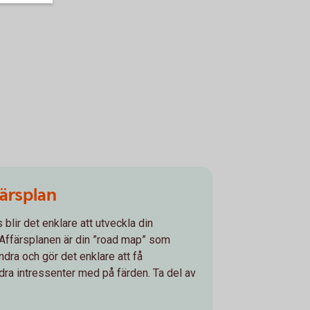
färsplan
blir det enklare att utveckla din
 Affärsplanen är din ”road map” som
andra och gör det enklare att få
dra intressenter med på färden. Ta del av