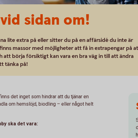
 vid sidan om!
 lite extra på eller sitter du på en affärsidé du inte är
 finns massor med möjligheter att få in extrapengar på a
h att börja försiktigt kan vara en bra väg in till att ändra
att tänka på!
nns det inget som hindrar att du tjänar en
ndla om hemslöjd, biodling – eller något helt
by ska det vara: