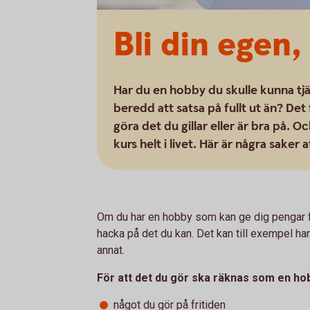
Bli din egen,
Har du en hobby du skulle kunna tjäna
beredd att satsa på fullt ut än? Det
göra det du gillar eller är bra på. Oc
kurs helt i livet. Här är några saker 
Om du har en hobby som kan ge dig pengar fi
hacka på det du kan. Det kan till exempel ha
annat.
För att det du gör ska räknas som en hob
något du gör på fritiden