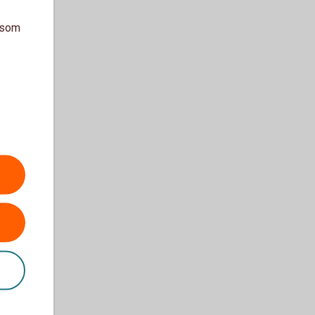
a som