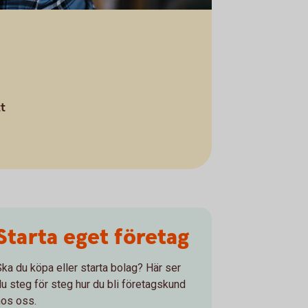
tt
Starta eget företag
Ska du köpa eller starta bolag? Här ser
du steg för steg hur du bli företagskund
hos oss.