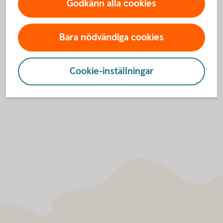
Godkänn alla cookies
För att se detta innehåll behöver du först
godkänna cookies för Funktioner, prestanda
Bara nödvändiga cookies
och statistik.
Inställningar för cookies
Cookie-inställningar