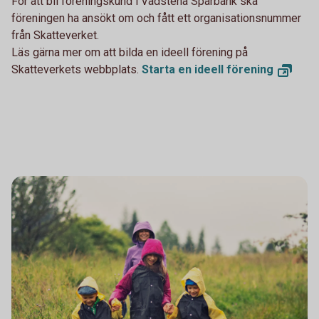
För att bli föreningskund i Vadstena Sparbank ska
föreningen ha ansökt om och fått ett organisationsnummer
från Skatteverket.
Läs gärna mer om att bilda en ideell förening på
Skatteverkets webbplats.
Starta en ideell
förening