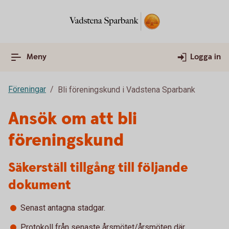
Meny
Logga in
Föreningar
Bli föreningskund i Vadstena Sparbank
Ansök om att bli
föreningskund
Säkerställ tillgång till följande
dokument
Senast antagna stadgar.
Protokoll från senaste årsmötet/årsmöten där