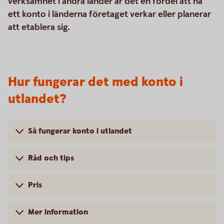
verksamhet i andra länder är det en fördel att ha
ett konto i länderna företaget verkar eller planerar
att etablera sig.
Hur fungerar det med konto i
utlandet?
Så fungerar konto i utlandet
Råd och tips
Pris
Mer information