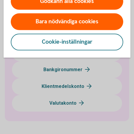
Godkänn alla cookies
Bara nödvändiga cookies
Företagskonton
Cookie-inställningar
Företagskonto
Bankgironummer
Klientmedelskonto
Valutakonto