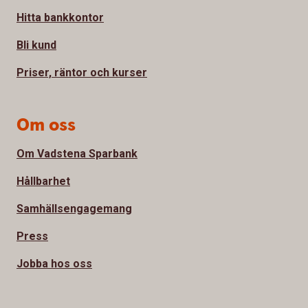
Hitta bankkontor
Bli kund
Priser, räntor och kurser
Om oss
Om Vadstena Sparbank
Hållbarhet
Samhällsengagemang
Press
Jobba hos oss