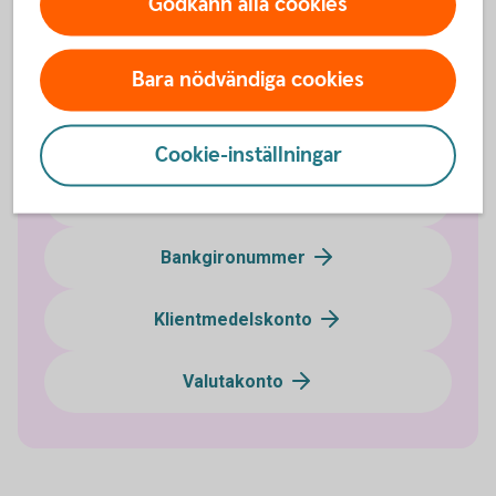
Godkänn alla cookies
Bara nödvändiga cookies
Företagskonton
Cookie-inställningar
Företagskonto
Bankgironummer
Klientmedelskonto
Valutakonto