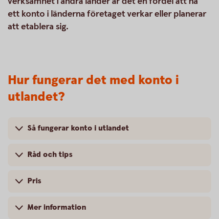
verksamhet i andra länder är det en fördel att ha
ett konto i länderna företaget verkar eller planerar
att etablera sig.
Hur fungerar det med konto i
utlandet?
Så fungerar konto i utlandet
Råd och tips
Pris
Mer information