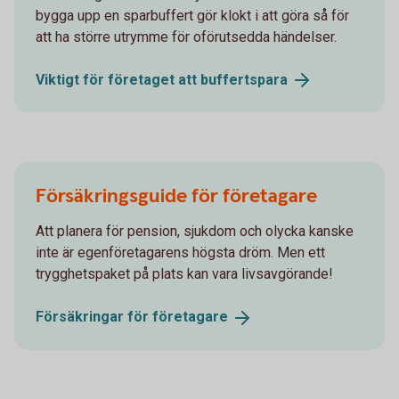
bygga upp en sparbuffert gör klokt i att göra så för
att ha större utrymme för oförutsedda händelser.
Viktigt för företaget att
buffertspara
Försäkringsguide för företagare
Att planera för pension, sjukdom och olycka kanske
inte är egenföretagarens högsta dröm. Men ett
trygghetspaket på plats kan vara livsavgörande!
Försäkringar för
företagare