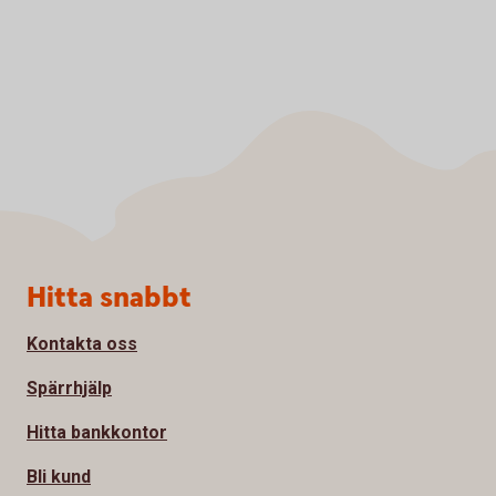
Sidfot
Hitta snabbt
Kontakta oss
Spärrhjälp
Hitta bankkontor
Bli kund