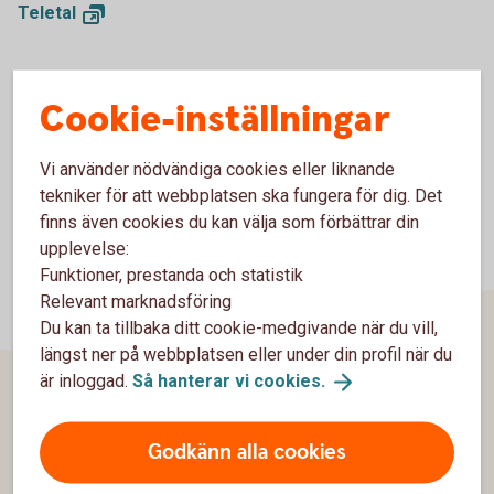
Teletal
Cookie-inställningar
Vi använder nödvändiga cookies eller liknande
tekniker för att webbplatsen ska fungera för dig. Det
finns även cookies du kan välja som förbättrar din
upplevelse:
Funktioner, prestanda och statistik
Relevant marknadsföring
Du kan ta tillbaka ditt cookie-medgivande när du vill,
längst ner på webbplatsen eller under din profil när du
är inloggad.
Så hanterar vi
cookies.
Sidfot
Hitta snabbt
Godkänn alla cookies
Kontakta oss