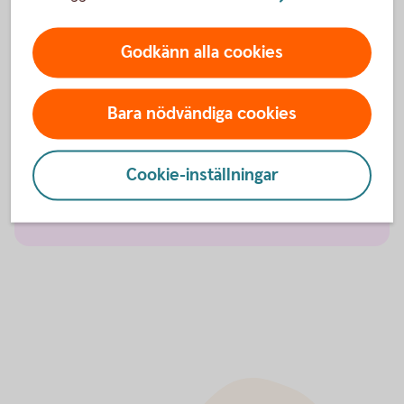
Olycksfallsförsäkring
Godkänn alla cookies
Tjänstegrupplivförsäkring TGL
Bara nödvändiga cookies
Vårdförsäkring företag
Cookie-inställningar
Individuell livförsäkring