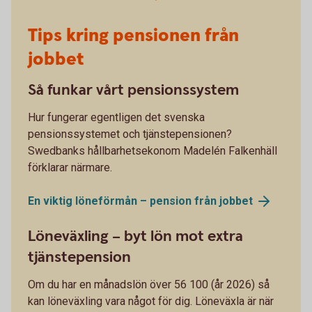
Tips kring pensionen från
jobbet
Så funkar vårt pensionssystem
Hur fungerar egentligen det svenska
pensionssystemet och tjänstepensionen?
Swedbanks hållbarhetsekonom Madelén Falkenhäll
förklarar närmare.
En viktig löneförmån – pension från
jobbet
Löneväxling – byt lön mot extra
tjänstepension
Om du har en månadslön över 56 100 (år 2026) så
kan löneväxling vara något för dig. Löneväxla är när