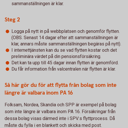
sammanställningen är klar.
Steg 2
Logga på nytt in på webbplatsen och genomför flytten.
(OBS. Senast 14 dagar efter att sammanställningen är
klar, annars måste sammanställningen begäras på nytt).
I internettjänsten kan du se vad flytten kostar och det
preliminära värdet på din pensionsförsäkring.
Det kan ta upp till 45 dagar innan flytten är genomförd.
Du får information från valcentralen när flytten är klar.
Så här gör du för att flytta från bolag som inte
längre är valbara inom PA 16
Folksam, Nordea, Skandia och SPP är exempel på bolag
som inte längre är valbara inom PA 16. Försäkringar från
dessa bolag visas därmed inte i SPV:s flyttprocess. Då
måste du fylla i en blankett och skicka med post.