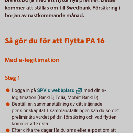
bra att börja med att flytta nya premier. Dessa
kommer att ställas om till Swedbank Försäkring i
början av nästkommande månad.
Så gör du för att flytta PA 16
Med e-legitimation
Steg 1
Logga in på
SPV:s
webbplats
med din e-
legitimation (BankID, Telia, Mobilt BankID).
Beställ en sammanställning av ditt intjänade
pensionskapital. I sammanställningen kan du se det
preliminära värdet på din försäkring och vad flytten
kommer att kosta.
Efter cirka tre dagar får du sms eller e-post om att