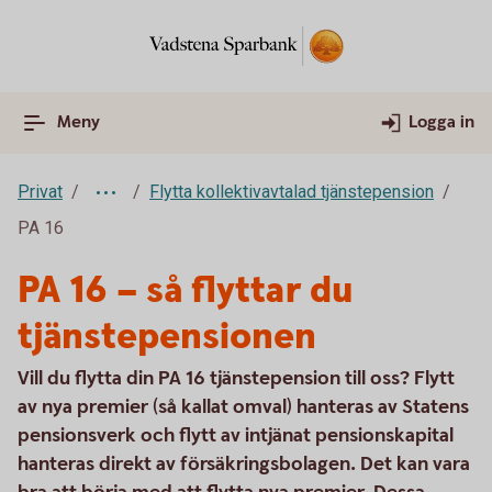
Meny
Logga in
Privat
Flytta kollektivavtalad tjänstepension
PA 16
PA 16 – så flyttar du
tjänstepensionen
Vill du flytta din PA 16 tjänstepension till oss? Flytt
av nya premier (så kallat omval) hanteras av Statens
pensionsverk och flytt av intjänat pensionskapital
hanteras direkt av försäkringsbolagen. Det kan vara