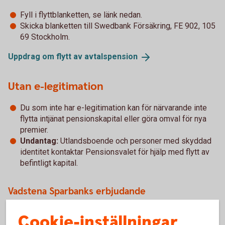
Fyll i flyttblanketten, se länk nedan.
Skicka blanketten till Swedbank Försäkring, FE 902, 105
69 Stockholm.
Uppdrag om flytt av
avtalspension
Utan e-legitimation
Du som inte har e-legitimation kan för närvarande inte
flytta intjänat pensionskapital eller göra omval för nya
premier.
Undantag:
Utlandsboende och personer med skyddad
identitet kontaktar Pensionsvalet för hjälp med flytt av
befintligt kapital.
Vadstena Sparbanks erbjudande
Swedbanks entrélösning inom PA 16
(pdf)
Cookie-inställningar