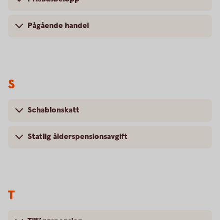
Pågående handel
S
Schablonskatt
Statlig ålderspensionsavgift
T