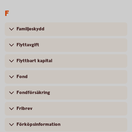
F
Familjeskydd
Flyttavgift
Flyttbart kapital
Fond
Fondförsäkring
Fribrev
Förköpsinformation