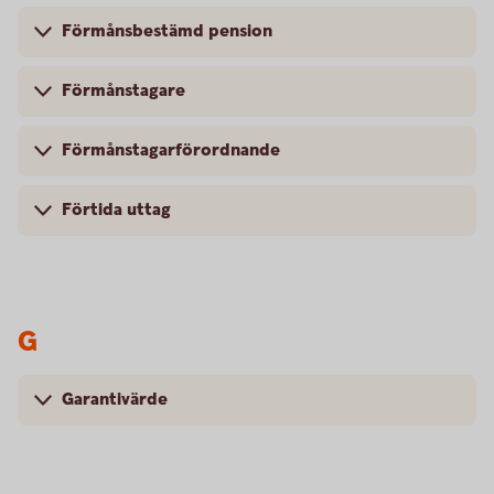
Förmånsbestämd pension
Förmånstagare
Förmånstagarförordnande
Förtida uttag
G
Garantivärde