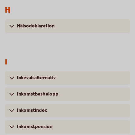
H
Hälsodeklaration
I
Ickevalsalternativ
Inkomstbasbelopp
Inkomstindex
Inkomstpension