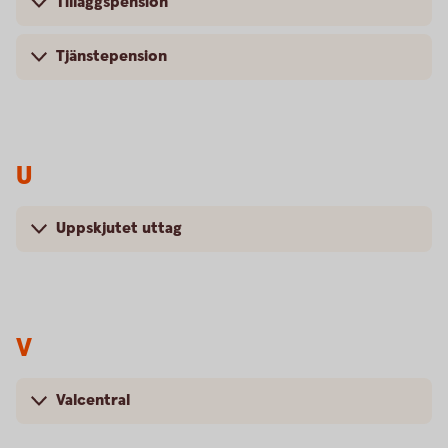
Tilläggspension
Tjänstepension
U
Uppskjutet uttag
V
Valcentral