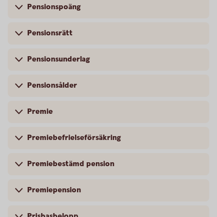
Pensionspoäng
Pensionsrätt
Pensionsunderlag
Pensionsålder
Premie
Premiebefrielseförsäkring
Premiebestämd pension
Premiepension
Prisbasbelopp