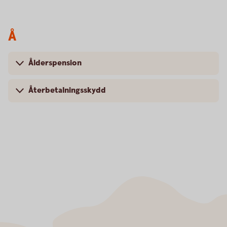
Å
Ålderspension
Återbetalningsskydd