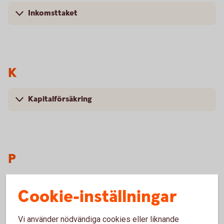
Inkomsttaket
K
Kapitalförsäkring
P
Pension
Cookie-inställningar
Pensionsavgift
Vi använder nödvändiga cookies eller liknande