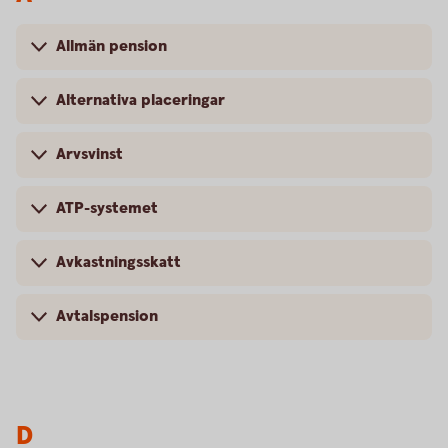
Allmän pension
Alternativa placeringar
Arvsvinst
ATP-systemet
Avkastningsskatt
Avtalspension
D