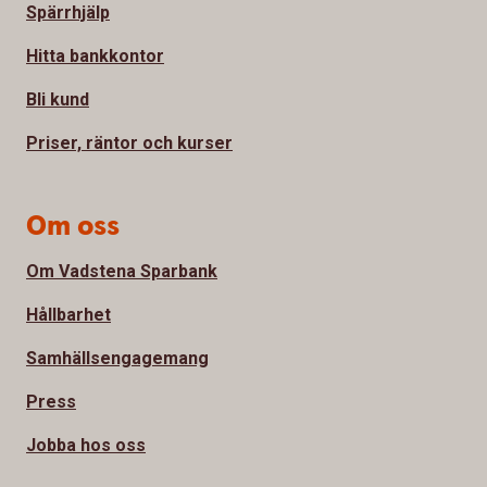
Spärrhjälp
Hitta bankkontor
Bli kund
Priser, räntor och kurser
Om oss
Om Vadstena Sparbank
Hållbarhet
Samhällsengagemang
Press
Jobba hos oss