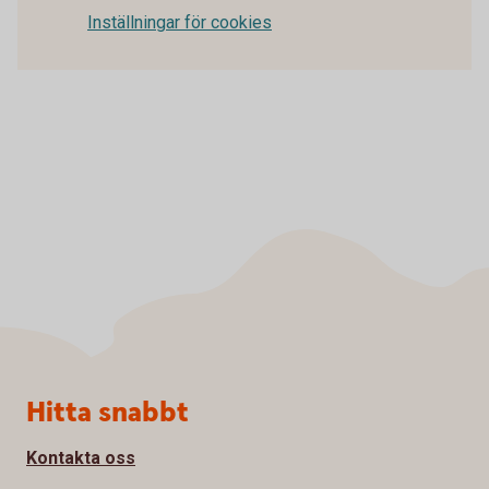
Inställningar för cookies
Sidfot
Hitta snabbt
Kontakta oss