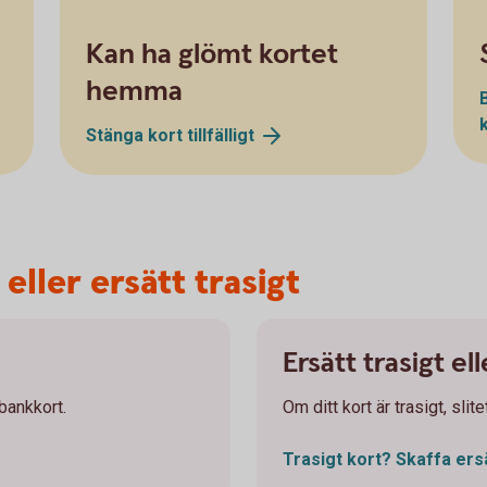
Kan ha glömt kortet
hemma
Stänga kort
tillfälligt
 eller ersätt trasigt
Ersätt trasigt el
 bankkort.
Om ditt kort är trasigt, slit
Trasigt kort? Skaffa
ers