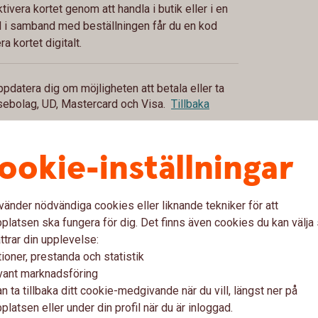
tivera kortet genom att handla i butik eller i en
d i samband med beställningen får du en kod
a kortet digitalt.
datera dig om möjligheten att betala eller ta
sebolag, UD, Mastercard och Visa.
Tillbaka
ookie-inställningar
vänder nödvändiga cookies eller liknande tekniker för att
latsen ska fungera för dig. Det finns även cookies du kan välj
ttrar din upplevelse:
ioner, prestanda och statistik
vant marknadsföring
Hantera
n ta tillbaka ditt cookie-medgivande när du vill, längst ner på
latsen eller under din profil när du är inloggad.
PIN-kod