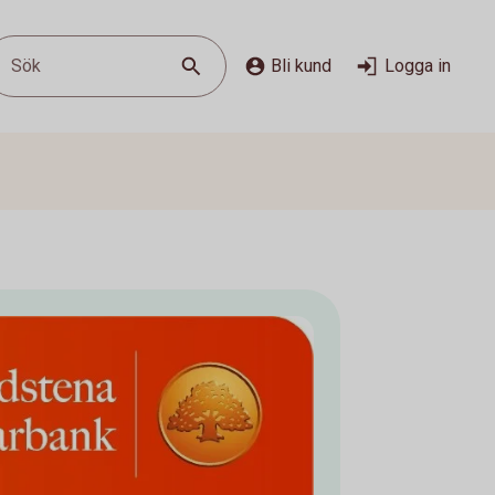
Sök
Bli kund
Logga in