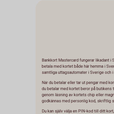
Bankkort Mastercard fungerar likadant i 
betala med kortet både här hemma i Sver
samtliga uttagsautomater i Sverige och i 
När du betalar eller tar ut pengar med kor
du betalar med kortet beror på butikens t
genom läsning av kortets chip eller magn
godkännas med personlig kod, skriftlig s
Du kan själv välja en PIN-kod till ditt kort,