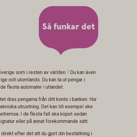
Så funkar det
Sverige som i resten av världen.
1
Du kan även
ige och utomlands. Du kan ta ut pengar i
de flesta automater i utlandet.
tet dras pengarna från ditt konto i banken. Hur
ekniska utrustning. Det kan till exempel ske
etremsa. I de flesta fall ska köpet sedan
ignatur eller på annat förekommande sätt.
 direkt efter det att du gjort din beställning i