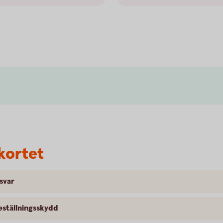
kortet
 svar
ställningsskydd