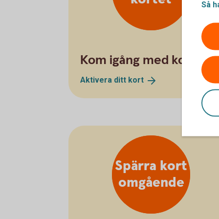
Så h
Kom igång med kortet
Aktivera ditt
kort
Spärra kort
omgående