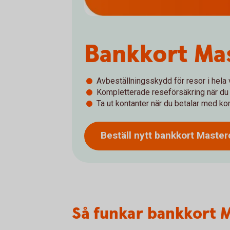
Bankkort Ma
Avbeställningsskydd för resor i hela 
Kompletterade reseförsäkring när du 
Ta ut kontanter när du betalar med kort
Beställ nytt bankkort
Master
Så funkar bankkort 