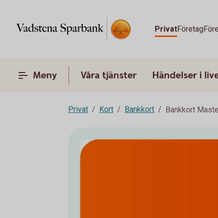
Privat
Företag
Före
Meny
Våra tjänster
Händelser i liv
Privat
Kort
Bankkort
Bankkort Maste