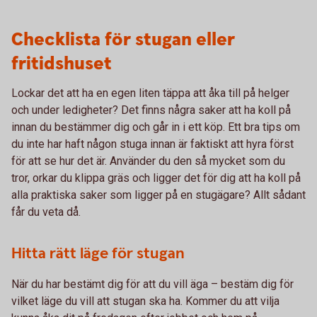
Checklista för stugan eller
fritidshuset
Lockar det att ha en egen liten täppa att åka till på helger
och under ledigheter? Det finns några saker att ha koll på
innan du bestämmer dig och går in i ett köp. Ett bra tips om
du inte har haft någon stuga innan är faktiskt att hyra först
för att se hur det är. Använder du den så mycket som du
tror, orkar du klippa gräs och ligger det för dig att ha koll på
alla praktiska saker som ligger på en stugägare? Allt sådant
får du veta då.
Hitta rätt läge för stugan
När du har bestämt dig för att du vill äga – bestäm dig för
vilket läge du vill att stugan ska ha. Kommer du att vilja