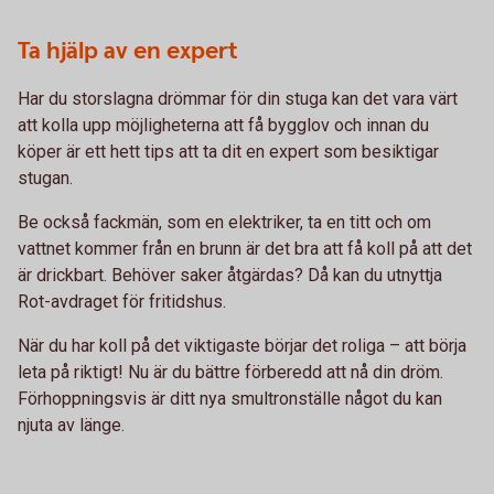
Ta hjälp av en expert
Har du storslagna drömmar för din stuga kan det vara värt
att kolla upp möjligheterna att få bygglov och innan du
köper är ett hett tips att ta dit en expert som besiktigar
stugan.
Be också fackmän, som en elektriker, ta en titt och om
vattnet kommer från en brunn är det bra att få koll på att det
är drickbart. Behöver saker åtgärdas? Då kan du utnyttja
Rot-avdraget för fritidshus.
När du har koll på det viktigaste börjar det roliga – att börja
leta på riktigt! Nu är du bättre förberedd att nå din dröm.
Förhoppningsvis är ditt nya smultronställe något du kan
njuta av länge.