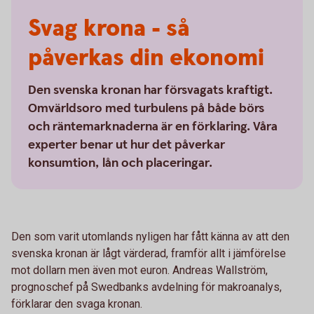
Svag krona - så
påverkas din ekonomi
Den svenska kronan har försvagats kraftigt.
Omvärldsoro med turbulens på både börs
och räntemarknaderna är en förklaring. Våra
experter benar ut hur det påverkar
konsumtion, lån och placeringar.
Den som varit utomlands nyligen har fått känna av att den
svenska kronan är lågt värderad, framför allt i jämförelse
mot dollarn men även mot euron. Andreas Wallström,
prognoschef på Swedbanks avdelning för makroanalys,
förklarar den svaga kronan.