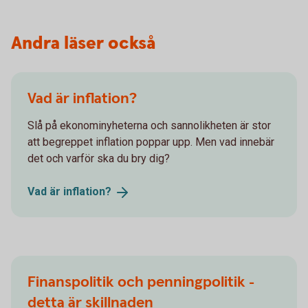
Andra läser också
Vad är inflation?
Slå på ekonominyheterna och sannolikheten är stor
att begreppet inflation poppar upp. Men vad innebär
det och varför ska du bry dig?
Vad är
inflation?
Finanspolitik och penningpolitik -
detta är skillnaden