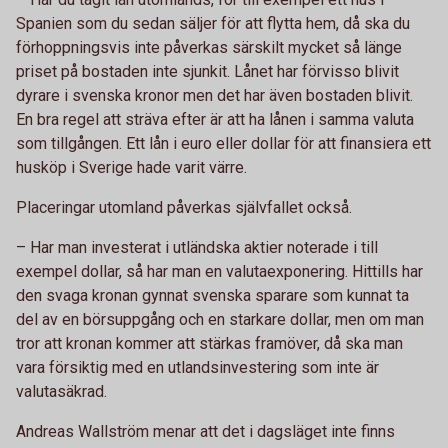
Spanien som du sedan säljer för att flytta hem, då ska du
förhoppningsvis inte påverkas särskilt mycket så länge
priset på bostaden inte sjunkit. Lånet har förvisso blivit
dyrare i svenska kronor men det har även bostaden blivit.
En bra regel att sträva efter är att ha lånen i samma valuta
som tillgången. Ett lån i euro eller dollar för att finansiera ett
husköp i Sverige hade varit värre.
Placeringar utomland påverkas självfallet också.
– Har man investerat i utländska aktier noterade i till
exempel dollar, så har man en valutaexponering. Hittills har
den svaga kronan gynnat svenska sparare som kunnat ta
del av en börsuppgång och en starkare dollar, men om man
tror att kronan kommer att stärkas framöver, då ska man
vara försiktig med en utlandsinvestering som inte är
valutasäkrad.
Andreas Wallström menar att det i dagsläget inte finns