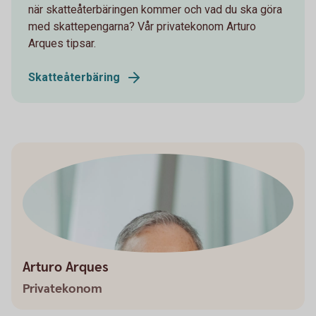
när skatteåterbäringen kommer och vad du ska göra
med skattepengarna? Vår privatekonom Arturo
Arques tipsar.
Skatteåterbäring
Arturo Arques
Privatekonom