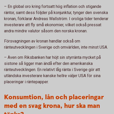
– En global oro kring fortsatt hög inflation och stigande
räntor, samt dess följder på konjunktur, tynger den svenska
kronan, förklarar Andreas Wallström. I oroliga tider tenderar
investerare att fly små ekonomier, vilket också pressat
andra mindre valutor såsom den norska kronan.
Försvagningen av kronan handlar också om
ränteutvecklingen i Sverige och omvärlden, inte minst USA.
– Även om Riksbanken har höjt sin styrränta mycket på
sistone så ligger man ändå efter den amerikanska
ränteutvecklingen. En relativt låg ränta i Sverige gör att
utländska investerare kanske hellre väljer USA för sina
placeringar i räntepapper.
Konsumtion, lån och placeringar
med en svag krona, hur ska man