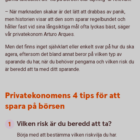
– När marknaden skakar är det lätt att drabbas av panik,
men historien visar att den som sparar regelbundet och
håller fast vid sina långsiktiga mål ofta lyckas bäst, säger
vår privatekonom Arturo Arques.
Men det finns inget självklart eller enkelt svar på hur du ska
agera, eftersom det bland annat beror på vilken typ av
sparande du har, när du behöver pengarna och vilken risk du
är beredd att ta med ditt sparande.
Privatekonomens 4 tips för att
spara på börsen
Vilken risk är du beredd att ta?
Börja med att bestämma vilken riskvilja du har.