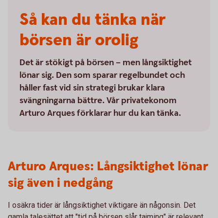
Så kan du tänka när
börsen är orolig
Det är stökigt på börsen – men långsiktighet
lönar sig. Den som sparar regelbundet och
håller fast vid sin strategi brukar klara
svängningarna bättre. Vår privatekonom
Arturo Arques förklarar hur du kan tänka.
Arturo Arques: Långsiktighet lönar
sig även i nedgång
I osäkra tider är långsiktighet viktigare än någonsin. Det
gamla talesättet att "tid på börsen slår tajming" är relevant.