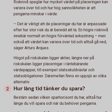
Risknivå speglar hur mycket värdet på placeringen kan
variera över tid och hur hög sannolikheten är att
pengarna minskar i värde.
– Det är viktigt att de placeringar du har är anpassade
efter hur stor risk du är beredd att ta. En högre risknivå
innebär normalt en högre förväntad avkastning – men
också att värdet kan variera över tid och alltså gå ned,
säger Arturo Arques.
Högst på riskskalan ligger aktier, längre ner på
riskskalan ligger placeringar i räntebärande
värdepapper, till exempel statsskuldväxlar och
statsobligationer. Däremellan finns en uppsjö av olika
alternativ.
Hur lång tid tänker du spara?
Bestäm sedan vilken sparhorisont du har, alltså hur
länge du vill spara och när du behöver pengarna.