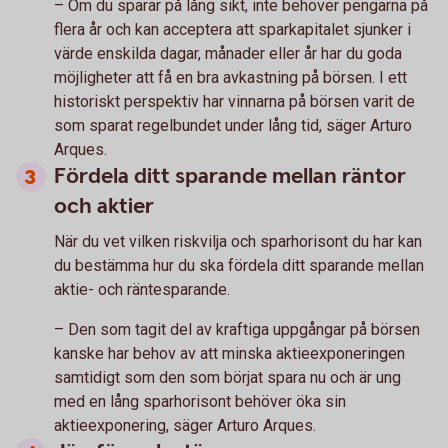
– Om du sparar på lång sikt, inte behöver pengarna på
flera år och kan acceptera att sparkapitalet sjunker i
värde enskilda dagar, månader eller år har du goda
möjligheter att få en bra avkastning på börsen. I ett
historiskt perspektiv har vinnarna på börsen varit de
som sparat regelbundet under lång tid, säger Arturo
Arques.
Fördela ditt sparande mellan räntor
och aktier
När du vet vilken riskvilja och sparhorisont du har kan
du bestämma hur du ska fördela ditt sparande mellan
aktie- och räntesparande.
– Den som tagit del av kraftiga uppgångar på börsen
kanske har behov av att minska aktieexponeringen
samtidigt som den som börjat spara nu och är ung
med en lång sparhorisont behöver öka sin
aktieexponering, säger Arturo Arques.