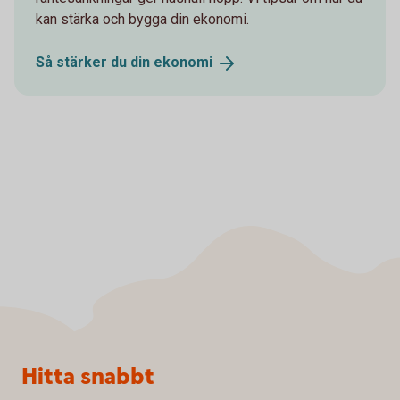
kan stärka och bygga din ekonomi.
Så stärker du din
ekonomi
Sidfot
Hitta snabbt