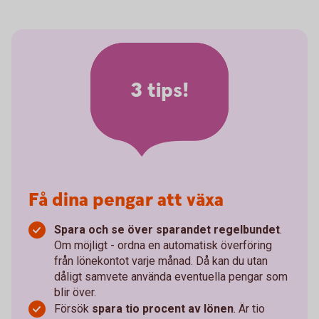
3 tips!
Få dina pengar att växa
Spara och se över sparandet regelbundet
.
Om möjligt - ordna en automatisk överföring
från lönekontot varje månad. Då kan du utan
dåligt samvete använda eventuella pengar som
blir över.
Försök
spara tio procent av lönen
. Är tio