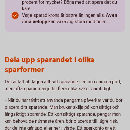
procent för mycket? Börja med att spara det du
kan!
Varje sparad krona är bättre än ingen alls.
Även
små belopp
kan växa sig stora med tiden.
Dela upp sparandet i olika
sparformer
Det är lätt att lägga allt sitt sparande i en och samma pott,
men ofta sparar man ju till flera olika saker samtidigt.
- När du har tänkt att använda pengarna påverkar var du bör
placera ditt sparande. Man brukar skilja på kortsiktigt och
långsiktigt sparande. Ett kortsiktigt sparande, pengar man
kan behöva de närmaste åren, bör placeras till lägre risk,
där de inte går upp eller ner i värde. Ett sparkonto är ett