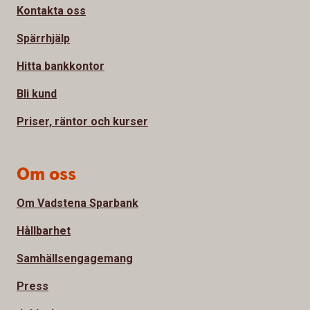
Kontakta oss
Spärrhjälp
Hitta bankkontor
Bli kund
Priser, räntor och kurser
Om oss
Om Vadstena Sparbank
Hållbarhet
Samhällsengagemang
Press