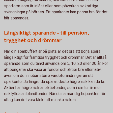
sparform som är inlåst eller som påverkas av kraftiga
svängningar på börsen. Ett sparkonto kan passa bra för det
här sparandet.
Långsiktigt sparande - till pension,
trygghet och drömmar
När din sparbuffert är på plats är det bra att börja spara
långsiktigt för framtida trygghet och drömmar. Det är alltså
sparande som du tänkt använda om 5, 10, 20 eller 30 år. För
att pengarna ska växa är fonder och aktier bra alternativ,
även om de innebär större värdeförändringar än ett
sparkonto. Ju längre du sparar, desto högre risk kan du ta.
Aktier har högre risk än aktiefonder, som i sin tur är mer
riskfyllda än blandfonder. När du närmar dig tidpunkten för
uttag kan det vara klokt att minska risken.