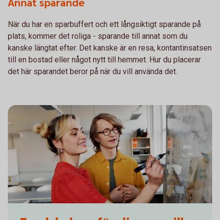
Annat sparande
När du har en sparbuffert och ett långsiktigt sparande på
plats, kommer det roliga - sparande till annat som du
kanske längtat efter. Det kanske är en resa, kontantinsatsen
till en bostad eller något nytt till hemmet. Hur du placerar
det här sparandet beror på när du vill använda det.
Two students writing on a whiteboard