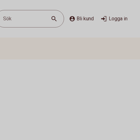
Sök
Bli kund
Logga in