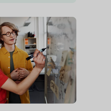
eboard