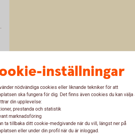
.
ookie-inställningar
t
vänder nödvändiga cookies eller liknande tekniker för att
latsen ska fungera för dig. Det finns även cookies du kan välj
ttrar din upplevelse:
ioner, prestanda och statistik
vant marknadsföring
v
n ta tillbaka ditt cookie-medgivande när du vill, längst ner på
latsen eller under din profil när du är inloggad.