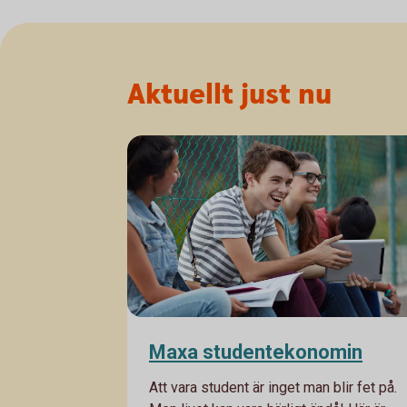
Aktuellt just nu
Maxa studentekonomin
Att vara student är inget man blir fet på.