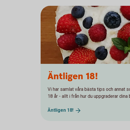
Äntligen 18!
Vi har samlat våra bästa tips och annat so
18 år - allt i från hur du uppgraderar dina
Äntligen
18!