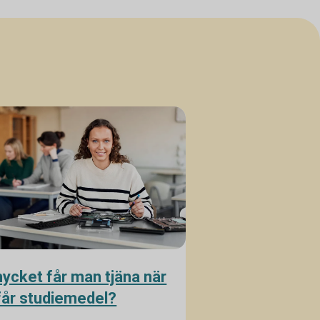
ycket får man tjäna när
år studiemedel?