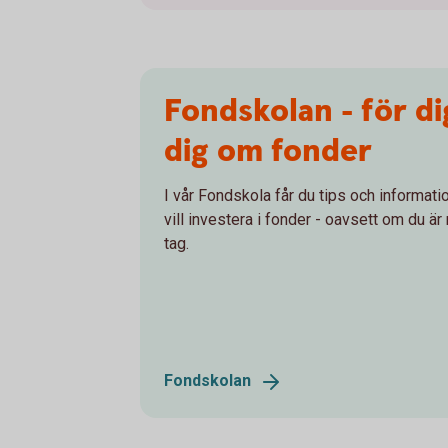
Fondskolan - för dig
dig om fonder
I vår Fondskola får du tips och informat
vill investera i fonder - oavsett om du är 
tag.
Fondskolan