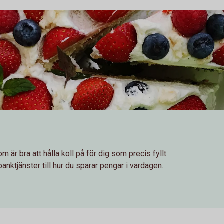
m är bra att hålla koll på för dig som precis fyllt
 banktjänster till hur du sparar pengar i vardagen.