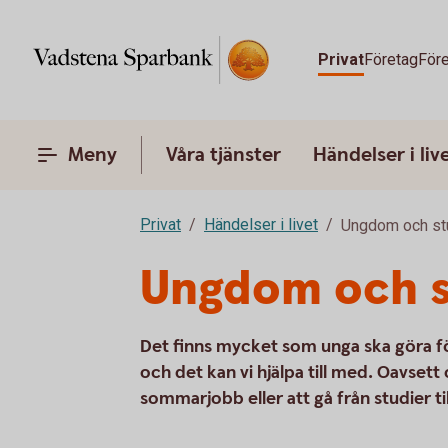
Privat
Företag
Före
Meny
Våra tjänster
Händelser i liv
Privat
Händelser i livet
Ungdom och st
Ungdom och 
Det finns mycket som unga ska göra f
och det kan vi hjälpa till med. Oavsett
sommarjobb eller att gå från studier ti