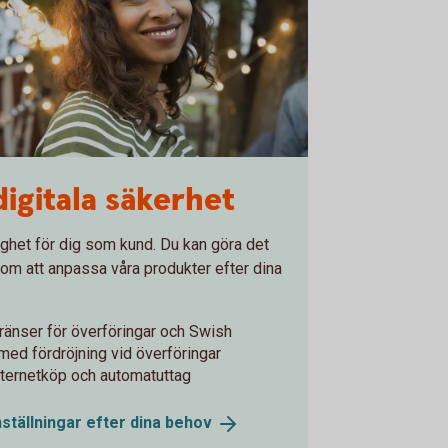
digitala säkerhet
gghet för dig som kund. Du kan göra det
om att anpassa våra produkter efter dina
änser för överföringar och Swish
ed fördröjning vid överföringar
internetköp och automatuttag
ställningar efter dina
behov