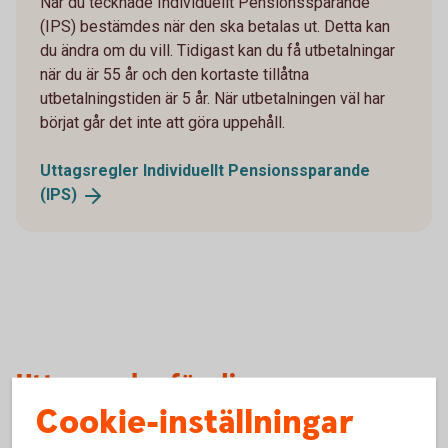
När du tecknade Individuellt Pensionssparande
(IPS) bestämdes när den ska betalas ut. Detta kan
du ändra om du vill. Tidigast kan du få utbetalningar
när du är 55 år och den kortaste tillåtna
utbetalningstiden är 5 år. När utbetalningen väl har
börjat går det inte att göra uppehåll.
Uttagsregler Individuellt Pensionssparande
(IPS)
Uttagsregler för dina
Cookie-inställningar
pensionsutbetalningar