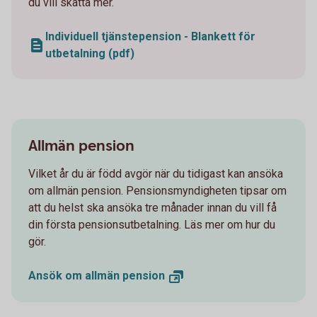
du vill skatta mer.
Individuell tjänstepension - Blankett för
utbetalning (pdf)
Allmän pension
Vilket år du är född avgör när du tidigast kan ansöka
om allmän pension. Pensionsmyndigheten tipsar om
att du helst ska ansöka tre månader innan du vill få
din första pensionsutbetalning. Läs mer om hur du
gör.
Ansök om allmän
pension