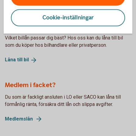
Privatlån
Cookie-inställningar
Låna till bil
Vilket billån passar dig bäst? Hos oss kan du låna till bil
som du köper hos bilhandlare eller privatperson.
Låna till
bil
Medlem i facket?
Du som är fackligt ansluten i LO eller SACO kan låna till
förmånlig ränta, försäkra ditt lån och slippa avgifter.
Medlemslån