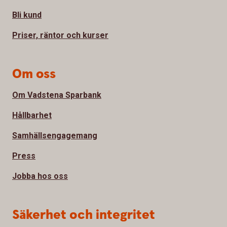
Bli kund
Priser, räntor och kurser
Om oss
Om Vadstena Sparbank
Hållbarhet
Samhällsengagemang
Press
Jobba hos oss
Säkerhet och integritet