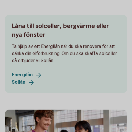
Låna till solceller, bergvärme eller
nya fönster
Ta hjälp av ett Energilån när du ska renovera för att
sänka din elförbrukning. Om du ska skaffa solceller
så erbjuder vi Sollån.
Energilån
Sollån