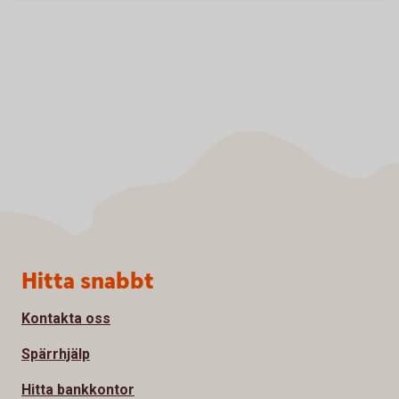
Sidfot
Hitta snabbt
Kontakta oss
Spärrhjälp
Hitta bankkontor