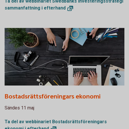
Ta del av webbinariet Swedbanks Investeringsstrategi
sammanfattning i
efterhand
PDF000975
Bostadsrättsföreningars ekonomi
Sändes 11 maj
Ta del av webbinariet Bostadsrättsföreningars
ekonomi i
efterhand