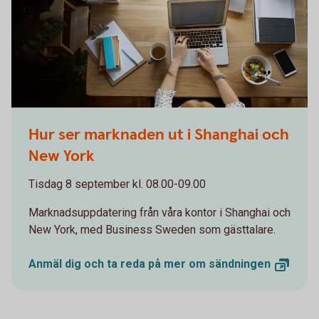
Woman working on computer while eating a salad
Hur ser marknaden ut i Shanghai och
New York
Tisdag 8 september kl. 08.00-09.00
Marknadsuppdatering från våra kontor i Shanghai och
New York, med Business Sweden som gästtalare.
Anmäl dig och ta reda på mer om
sändningen