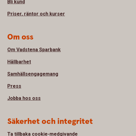
Bli kund
Priser, räntor och kurser
Om oss
Om Vadstena Sparbank
Hållbarhet
Samhällsengagemang
Press
Jobba hos oss
Säkerhet och integritet
Ta tillbaka cookie-medgivande