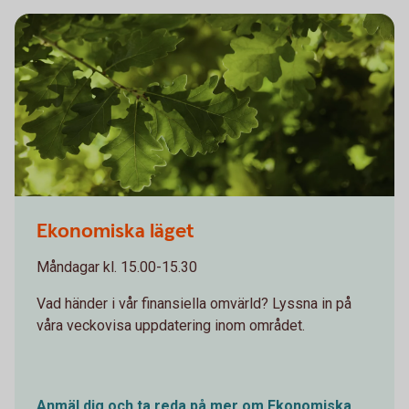
Oakleaves 0544
Ekonomiska läget
Måndagar kl. 15.00-15.30
Vad händer i vår finansiella omvärld? Lyssna in på
våra veckovisa uppdatering inom området.
Anmäl dig och ta reda på mer om Ekonomiska