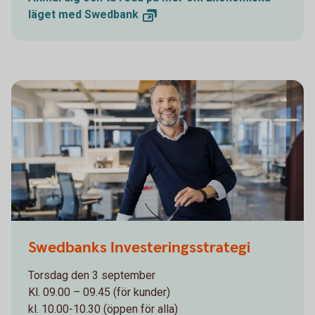
läget med
Swedbank
1132119378
Swedbanks Investeringsstrategi
Torsdag den 3 september
Kl. 09.00 – 09.45 (för kunder)
kl. 10.00-10.30 (öppen för alla)