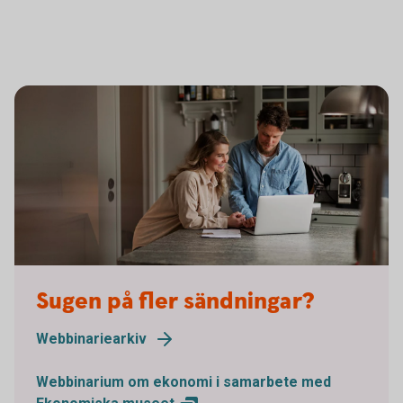
Sugen på fler sändningar?
Webbinariearkiv
Webbinarium om ekonomi i samarbete med