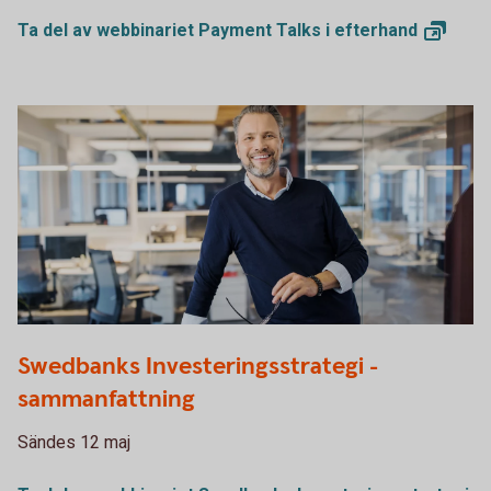
Ta del av webbinariet Payment Talks i
efterhand
1132119378
Swedbanks Investeringsstrategi -
sammanfattning
Sändes 12 maj