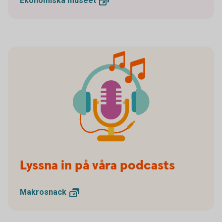
Ekonomiska
museet
Lyssna in på våra podcasts
Makrosnack