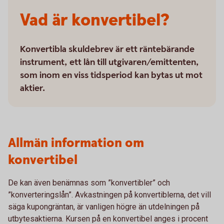
Vad är konvertibel?
Konvertibla skuldebrev är ett räntebärande
instrument, ett lån till utgivaren/emittenten,
som inom en viss tidsperiod kan bytas ut mot
aktier.
Allmän information om
konvertibel
De kan även benämnas som ”konvertibler” och
”konverteringslån”. Avkastningen på konvertiblerna, det vill
säga kupongräntan, är vanligen högre än utdelningen på
utbytesaktierna. Kursen på en konvertibel anges i procent