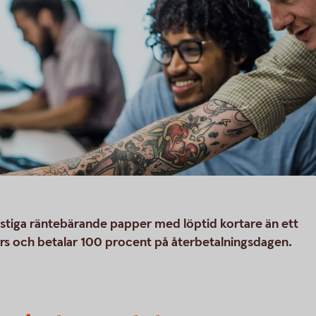
stiga räntebärande papper med löptid kortare än ett
rkurs och betalar 100 procent på återbetalningsdagen.