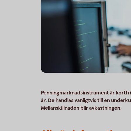
Penningmarknadsinstrument är kortfri
år. De handlas vanligtvis till en unde
Mellanskillnaden blir avkastningen.