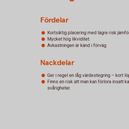
Fördelar
Kortsiktig placering med lägre risk jämfö
Mycket hög likviditet.
Avkastningen är känd i förväg.
Nackdelar
Ger i regel en låg värdestegring – kort löp
Finns en risk att man kan förlora insatt k
svårigheter.