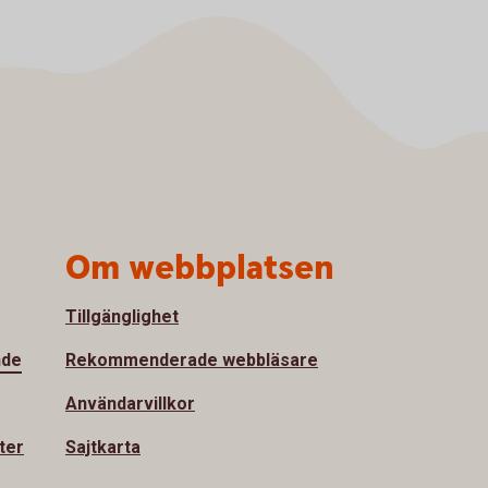
Om webbplatsen
Tillgänglighet
nde
Rekommenderade webbläsare
Användarvillkor
ter
Sajtkarta