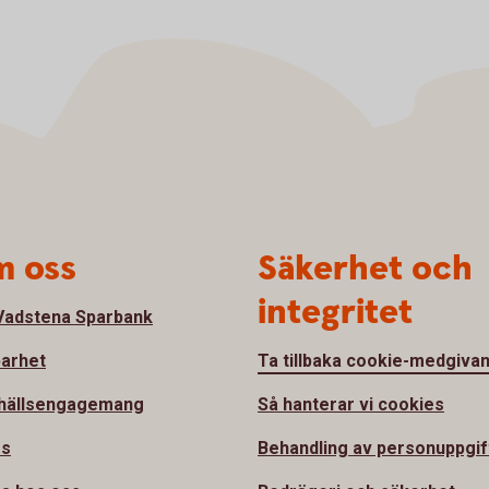
 oss
Säkerhet och
integritet
adstena Sparbank
barhet
Ta tillbaka cookie-medgiva
hällsengagemang
Så hanterar vi cookies
ss
Behandling av personuppgif