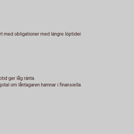
rt med obligationer med längre löptider.
tid ger låg ränta.
apital om låntagaren hamnar i finansiella