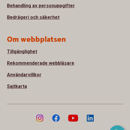
Behandling av personuppgifter
Bedrägeri och säkerhet
Om webbplatsen
Tillgänglighet
Rekommenderade webbläsare
Användarvillkor
Sajtkarta