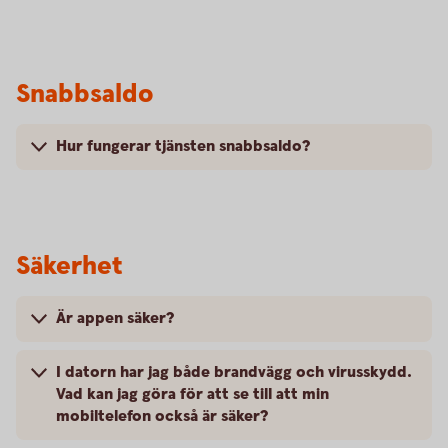
Snabbsaldo
Hur fungerar tjänsten snabbsaldo?
Säkerhet
Är appen säker?
I datorn har jag både brandvägg och virusskydd.
Vad kan jag göra för att se till att min
mobiltelefon också är säker?