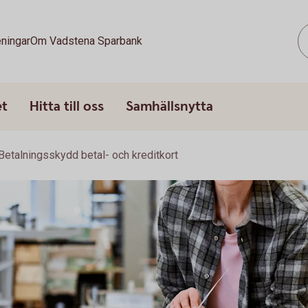
ningar
Om Vadstena Sparbank
et
Hitta till oss
Samhällsnytta
Betalningsskydd betal- och kreditkort