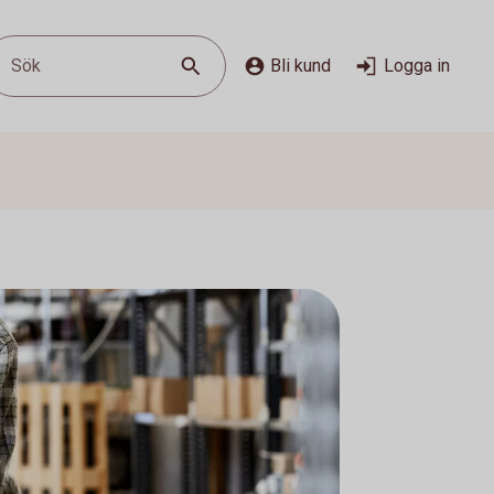
Sök
Bli kund
Logga in