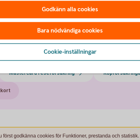
Godkänn alla cookies
Bara nödvändiga cookies
Cookie-inställningar
Mastercard reseförsäkring
Köpförsäkring
tkort
u först godkänna cookies för Funktioner, prestanda och statistik.