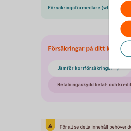
Försäkringsförmedlare
(wtwco.com)
Försäkringar på ditt kort
Jämför kortförsäkringar
Betalningsskydd betal- och kredi
För att se detta innehåll behöver d