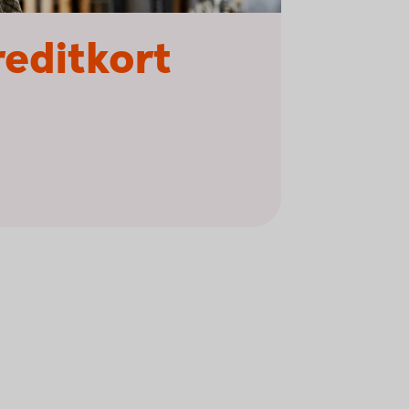
reditkort