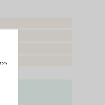
a som