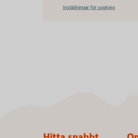
Inställningar för cookies
Sidfot
Hitta snabbt
Om