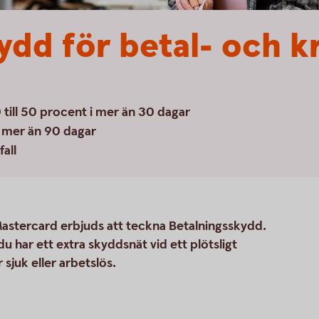
ydd för betal- och k
 till 50 procent i mer än 30 dagar
 i mer än 90 dagar
fall
Mastercard erbjuds att teckna Betalningsskydd.
u har ett extra skyddsnät vid ett plötsligt
 sjuk eller arbetslös.