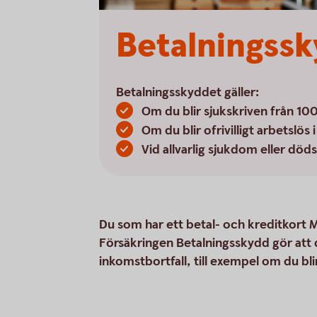
Betalningssk
Betalningsskyddet gäller:
Om du blir sjukskriven från 100
Om du blir ofrivilligt arbetslös
Vid allvarlig sjukdom eller döds
Du som har ett betal- och kreditkort 
Försäkringen Betalningsskydd gör att d
inkomstbortfall, till exempel om du blir