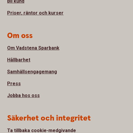
Bli kund
Priser, räntor och kurser
Om oss
Om Vadstena Sparbank
Hållbarhet
Samhällsengagemang
Press
Jobba hos oss
Säkerhet och integritet
Ta tillbaka cookie-medgivande