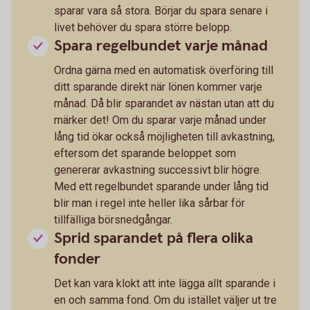
sparar vara så stora. Börjar du spara senare i
livet behöver du spara större belopp.
Spara regelbundet varje månad
Ordna gärna med en automatisk överföring till
ditt sparande direkt när lönen kommer varje
månad. Då blir sparandet av nästan utan att du
märker det! Om du sparar varje månad under
lång tid ökar också möjligheten till avkastning,
eftersom det sparande beloppet som
genererar avkastning successivt blir högre.
Med ett regelbundet sparande under lång tid
blir man i regel inte heller lika sårbar för
tillfälliga börsnedgångar.
Sprid sparandet på flera olika
fonder
Det kan vara klokt att inte lägga allt sparande i
en och samma fond. Om du istället väljer ut tre