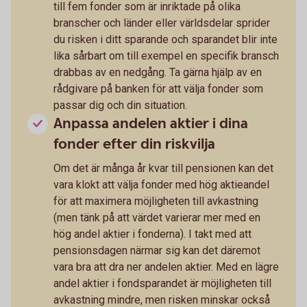
till fem fonder som är inriktade på olika
branscher och länder eller världsdelar sprider
du risken i ditt sparande och sparandet blir inte
lika sårbart om till exempel en specifik bransch
drabbas av en nedgång. Ta gärna hjälp av en
rådgivare på banken för att välja fonder som
passar dig och din situation.
Anpassa andelen aktier i dina
fonder efter din riskvilja
Om det är många år kvar till pensionen kan det
vara klokt att välja fonder med hög aktieandel
för att maximera möjligheten till avkastning
(men tänk på att värdet varierar mer med en
hög andel aktier i fonderna). I takt med att
pensionsdagen närmar sig kan det däremot
vara bra att dra ner andelen aktier. Med en lägre
andel aktier i fondsparandet är möjligheten till
avkastning mindre, men risken minskar också