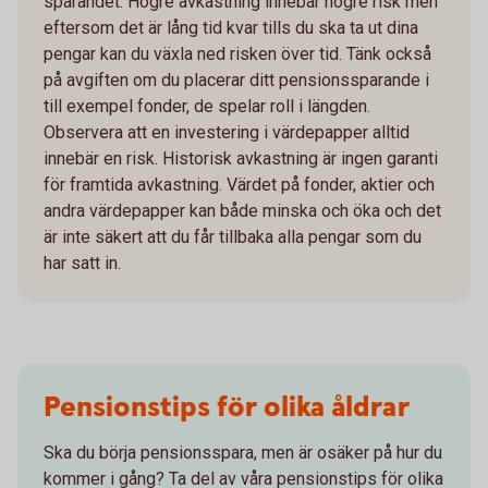
sparandet. Högre avkastning innebär högre risk men
eftersom det är lång tid kvar tills du ska ta ut dina
pengar kan du växla ned risken över tid. Tänk också
på avgiften om du placerar ditt pensionssparande i
till exempel fonder, de spelar roll i längden.
Observera att en investering i värdepapper alltid
innebär en risk. Historisk avkastning är ingen garanti
för framtida avkastning. Värdet på fonder, aktier och
andra värdepapper kan både minska och öka och det
är inte säkert att du får tillbaka alla pengar som du
har satt in.
Pensionstips för olika åldrar
Ska du börja pensionsspara, men är osäker på hur du
kommer i gång? Ta del av våra pensionstips för olika