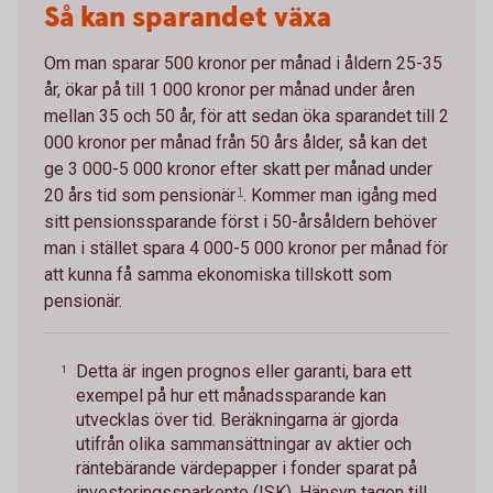
Så kan sparandet växa
Om man sparar 500 kronor per månad i åldern 25-35
år, ökar på till 1 000 kronor per månad under åren
mellan 35 och 50 år, för att sedan öka sparandet till 2
000 kronor per månad från 50 års ålder, så kan det
ge 3 000-5 000 kronor efter skatt per månad under
20 års tid som
pensionär
1
. Kommer man igång med
sitt pensionssparande först i 50-årsåldern behöver
man i stället spara 4 000-5 000 kronor per månad för
att kunna få samma ekonomiska tillskott som
pensionär.
Detta är ingen prognos eller garanti, bara ett
1
exempel på hur ett månadssparande kan
utvecklas över tid. Beräkningarna är gjorda
utifrån olika sammansättningar av aktier och
räntebärande värdepapper i fonder sparat på
investeringssparkonto (ISK). Hänsyn tagen till