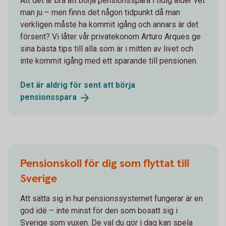
Att det är bra att börja pensionsspara i tidig ålder vet
man ju – men finns det någon tidpunkt då man
verkligen måste ha kommit igång och annars är det
försent? Vi låter vår privatekonom Arturo Arques ge
sina bästa tips till alla som är i mitten av livet och
inte kommit igång med ett sparande till pensionen.
Det är aldrig för sent att börja
pensionsspara
Pensionskoll för dig som flyttat till
Sverige
Att sätta sig in hur pensionssystemet fungerar är en
god idé – inte minst för den som bosatt sig i
Sverige som vuxen. De val du gör i dag kan spela