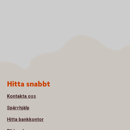
Sidfot
Hitta snabbt
Kontakta oss
Spärrhjälp
Hitta bankkontor