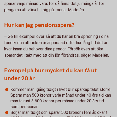
sparar varje månad vara, för då finns det ju många år för
pengarna att växa till sig på, menar Madelén.
Hur kan jag pensionsspara?
– Se till exempel över så att du har en bra spridning i dina
fonder och att risken är anpassad efter hur lång tid det är
kvar innan du behöver dina pengar. Försök även att öka
sparandet i takt med att din lön förändras, säger Madelén.
Exempel på hur mycket du kan få ut
under 20 år
Kommer man igång tidigt i livet blir sparkapitalet större.
Sparar man 500 kronor varje månad under 40 års tid kan
man ta runt 3 600 kronor per månad under 20 års tid
som pensionär.
Börjar man tidigt och sparar 500 kronor i fem år, ökar till