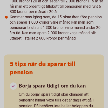
1000 kronor i 20 år och sedan till 2 000 kronor i 15 år så
får man ett ordentligt tillskott till pensionen med runt 6
800 kronor per månad i 20 år.
Kommer man igång sent, de 15 sista åren före pension,
och sparar 1 000 kronor varje månad kan man som
pensionär ta ut runt 1 300 kronor varje månad under 20
års tid. Kan man spara 2 000 kronor varje månad blir
uttaget i stället 2 600 kronor per månad.
5 tips när du sparar till
pension
Börja spara tidigt om du kan
Om du börjar spara tidigt ökar chansen att
pengarna hinner växa tills det är dags att gå i
pension. Då behöver inte heller beloppen du