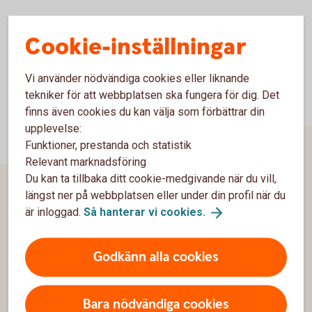
Cookie-inställningar
Vi använder nödvändiga cookies eller liknande
tekniker för att webbplatsen ska fungera för dig. Det
finns även cookies du kan välja som förbättrar din
upplevelse:
Funktioner, prestanda och statistik
Relevant marknadsföring
Du kan ta tillbaka ditt cookie-medgivande när du vill,
längst ner på webbplatsen eller under din profil när du
Sidfot
är inloggad.
Så hanterar vi
cookies.
Hitta snabbt
Kontakta oss
Godkänn alla cookies
Spärrhjälp
Bara nödvändiga cookies
Hitta bankkontor