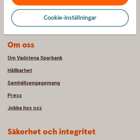
Bli kund
Cookie-inställningar
Priser, räntor och kurser
Om oss
Om Vadstena Sparbank
Hållbarhet
Samhällsengagemang
Press
Jobba hos oss
Säkerhet och integritet