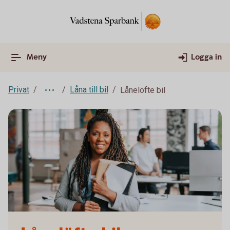
Meny
Logga in
Privat
Låna till bil
Lånelöfte bil