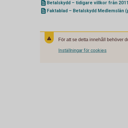
Betalskydd – tidigare villkor från 201
Faktablad – Betalskydd Medlemslån (
För att se detta innehåll behöver d
Inställningar för cookies