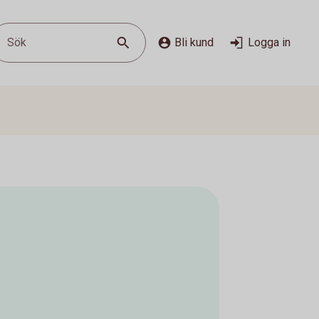
Sök
Bli kund
Logga in