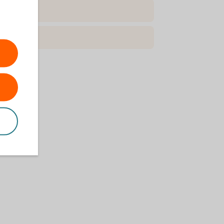
d (pdf)