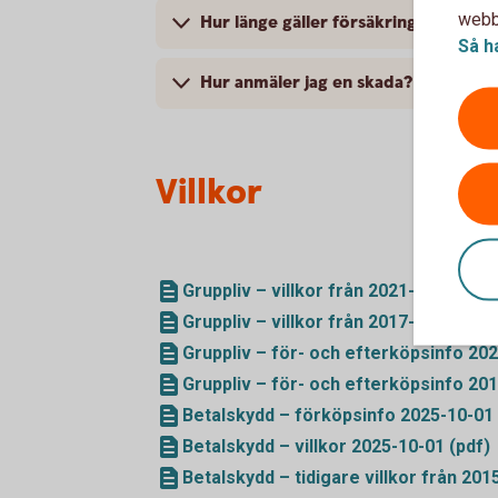
webbp
Hur länge gäller försäkringarna?
Så h
Hur anmäler jag en skada?
Villkor
Gruppliv – villkor från 2021-02-01 (pd
Gruppliv – villkor från 2017-04-01 (pd
Gruppliv – för- och efterköpsinfo 202
Gruppliv – för- och efterköpsinfo 201
Betalskydd – förköpsinfo 2025-10-01 
Betalskydd – villkor 2025-10-01 (pdf)
Betalskydd – tidigare villkor från 201