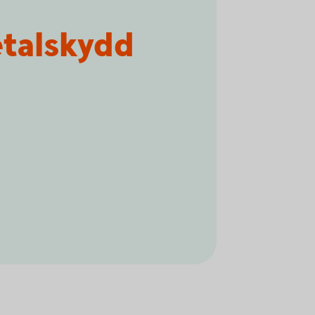
talskydd