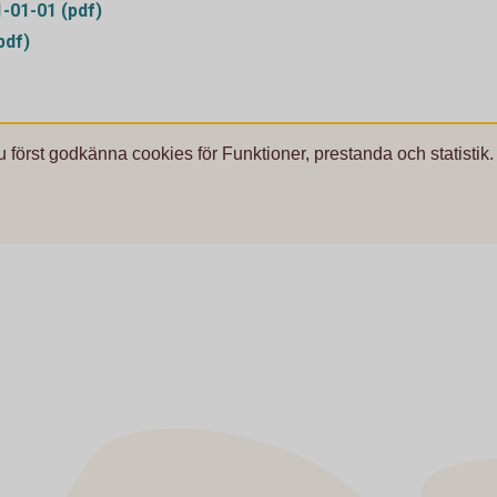
1-01-01 (pdf)
pdf)
u först godkänna cookies för Funktioner, prestanda och statistik.