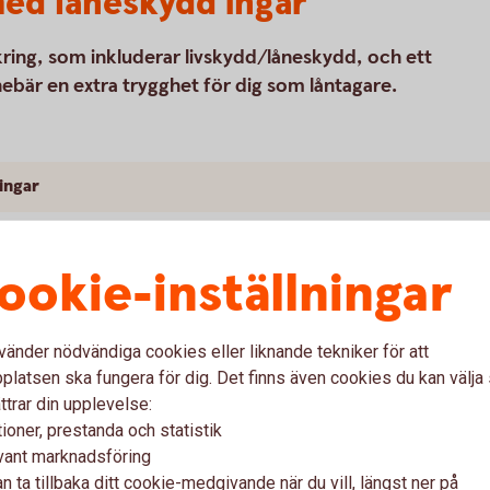
med låneskydd ingår
kring, som inkluderar livskydd/låneskydd, och ett
ebär en extra trygghet för dig som låntagare.
ingar
ookie-inställningar
vänder nödvändiga cookies eller liknande tekniker för att
var
latsen ska fungera för dig. Det finns även cookies du kan välj
ttrar din upplevelse:
ioner, prestanda och statistik
l försäkringarna?
vant marknadsföring
n ta tillbaka ditt cookie-medgivande när du vill, längst ner på