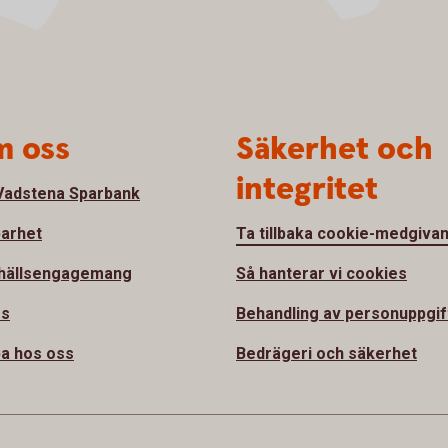
 oss
Säkerhet och
integritet
adstena Sparbank
barhet
Ta tillbaka cookie-medgiva
hällsengagemang
Så hanterar vi cookies
ss
Behandling av personuppgif
a hos oss
Bedrägeri och säkerhet