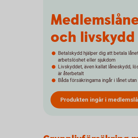
Medlemslåne
och livskydd
Betalskydd hjälper dig att betala lån
arbetslöshet eller sjukdom
Livskyddet, även kallat låneskydd, lös
är återbetalt
Båda försäkringarna ingår i lånet utan
Produkten ingår i
medlemsl