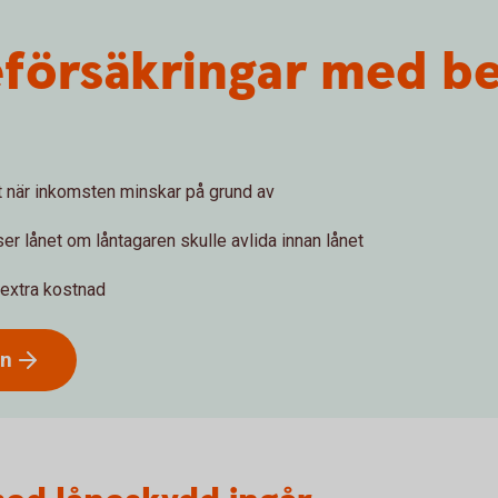
försäkringar med be
et när inkomsten minskar på grund av
er lånet om låntagaren skulle avlida innan lånet
 extra kostnad
ån