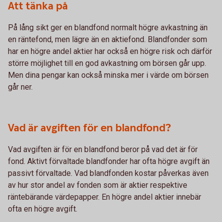
Att tänka på
På lång sikt ger en blandfond normalt högre avkastning än
en räntefond, men lägre än en aktiefond. Blandfonder som
har en högre andel aktier har också en högre risk och därför
större möjlighet till en god avkastning om börsen går upp.
Men dina pengar kan också minska mer i värde om börsen
går ner.
Vad är avgiften för en blandfond?
Vad avgiften är för en blandfond beror på vad det är för
fond. Aktivt förvaltade blandfonder har ofta högre avgift än
passivt förvaltade. Vad blandfonden kostar påverkas även
av hur stor andel av fonden som är aktier respektive
räntebärande värdepapper. En högre andel aktier innebär
ofta en högre avgift.