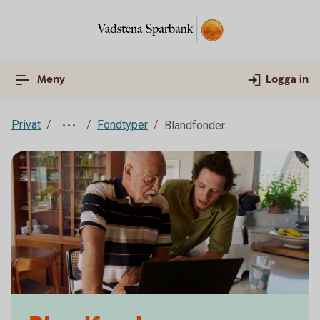
Meny
Logga in
Privat
Fondtyper
Blandfonder