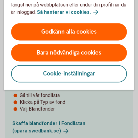
längst ner på webbplatsen eller under din profil när du
är inloggad.
Så hanterar vi
cookies.
Tips!
Godkänn alla cookies
Bara nödvändiga cookies
Våra blandfonder
Cookie-inställningar
För att hitta våra blandfonder - följ stegen:
Gå till vår fondlista
Klicka på Typ av fond
Välj Blandfonder
Skaffa blandfonder i Fondlistan
(spara.swedbank.se)