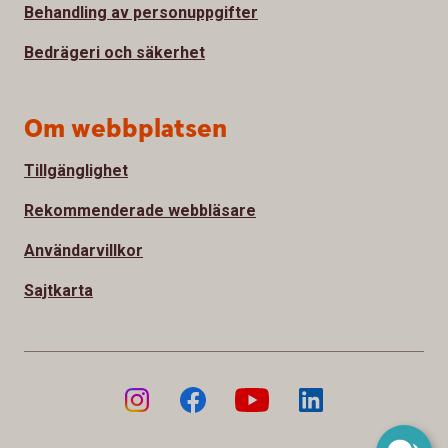
Behandling av personuppgifter
Bedrägeri och säkerhet
Om webbplatsen
Tillgänglighet
Rekommenderade webbläsare
Användarvillkor
Sajtkarta