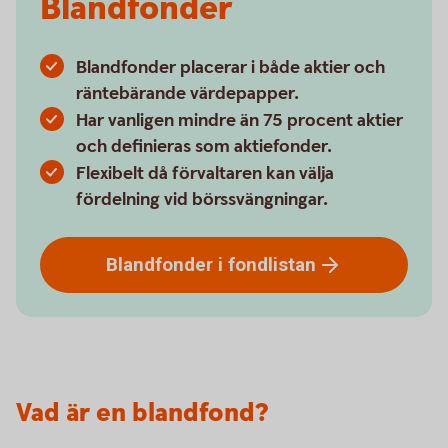
Blandfonder
Blandfonder placerar i både aktier och
räntebärande värdepapper.
Har vanligen mindre än 75 procent aktier
och definieras som aktiefonder.
Flexibelt då förvaltaren kan välja
fördelning vid börssvängningar.
Blandfonder i
fondlistan
Vad är en blandfond?