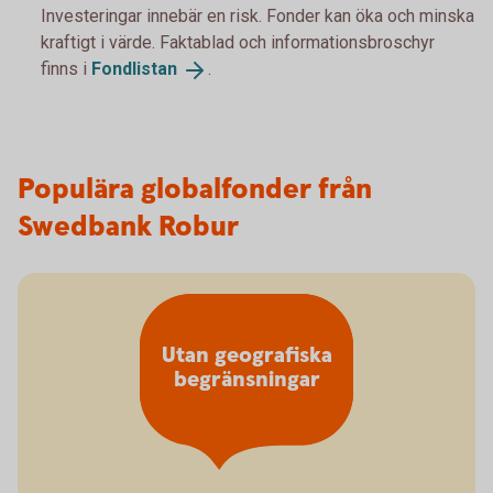
Investeringar innebär en risk. Fonder kan öka och minska
kraftigt i värde. Faktablad och informationsbroschyr
finns i
Fondlistan
.
Populära globalfonder från
Swedbank Robur
Utan geografiska
begränsningar