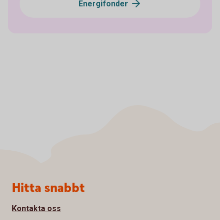
Energifonder
Sidfot
Hitta snabbt
Kontakta oss