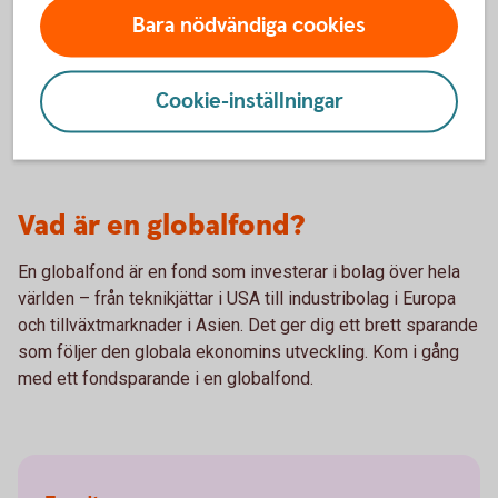
Bara nödvändiga cookies
Swedbank Robur Global High Dividend A - se
utveckling
Cookie-inställningar
Vad är en globalfond?
En globalfond är en fond som investerar i bolag över hela
världen – från teknikjättar i USA till industribolag i Europa
och tillväxtmarknader i Asien. Det ger dig ett brett sparande
som följer den globala ekonomins utveckling. Kom i gång
med ett fondsparande i en globalfond.