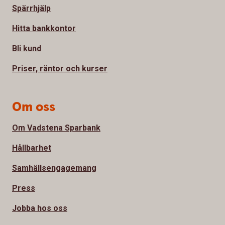
Spärrhjälp
Hitta bankkontor
Bli kund
Priser, räntor och kurser
Om oss
Om Vadstena Sparbank
Hållbarhet
Samhällsengagemang
Press
Jobba hos oss