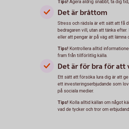
Tips!
Agera aldrig snabbt, ta dig tid
Det är bråttom
Stress och rädsla är ett sätt att få
bedragaren vill, utan att tänka efter.
eller att pengar är på väg att lämna d
Tips!
Kontrollera alltid informatio
fram från tillförlitlig källa.
Det är för bra för att
Ett sätt att försöka lura dig är att 
ett investeringserbjudande som lovar
på sociala medier.
Tips!
Kolla alltid källan om något kä
vad de tycker och tror om erbjudand