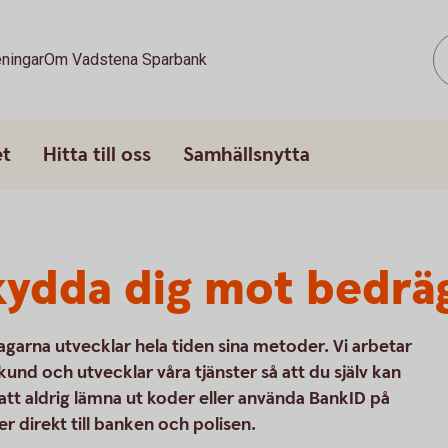
ningar
Om Vadstena Sparbank
et
Hitta till oss
Samhällsnytta
kydda dig mot bedrä
agarna utvecklar hela tiden sina metoder. Vi arbetar
und och utvecklar våra tjänster så att du själv kan
 att aldrig lämna ut koder eller använda BankID på
 direkt till banken och polisen.