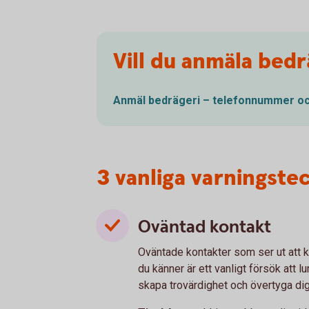
Vill du anmäla bedr
Anmäl bedrägeri – telefonnummer o
3 vanliga varningste
Oväntad kontakt
Oväntade kontakter som ser ut att 
du känner är ett vanligt försök att 
skapa trovärdighet och övertyga di