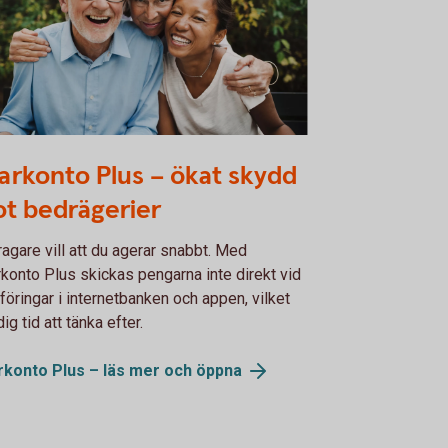
380961
arkonto Plus – ökat skydd
t bedrägerier
agare vill att du agerar snabbt. Med
konto Plus skickas pengarna inte direkt vid
föringar i internetbanken och appen, vilket
dig tid att tänka efter.
rkonto Plus – läs mer och
öppna