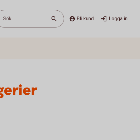
Sök
Bli kund
Logga in
gerier