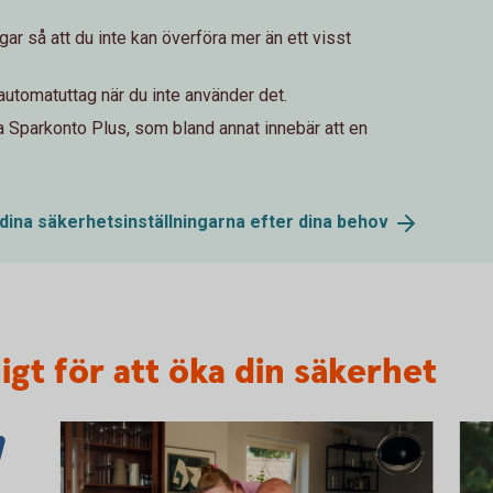
ar så att du inte kan överföra mer än ett visst
 automatuttag när du inte använder det.
a Sparkonto Plus, som bland annat innebär att en
 dina säkerhetsinställningarna efter dina
behov
igt för att öka din säkerhet