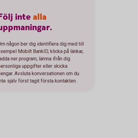
Följ
inte
alla
uppmaningar.
Om någon ber dig identifiera dig med till
exempel Mobilt BankID, klicka på länkar,
ladda ner program, lämna ifrån dig
personliga uppgifter eller skicka
pengar. Avsluta konversationen om du
nte själv först tagit första kontakten.