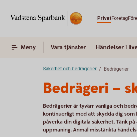
Privat
Företag
Före
Meny
Våra tjänster
Händelser i liv
Säkerhet och bedrägerier
Bedrägerier
Bedrägeri – s
Bedrägerier är tyvärr vanliga och bedr
kontinuerligt med att skydda dig som k
påverka din digitala säkerhet. Tänk på
uppmaning. Anmäl misstänkta händelser