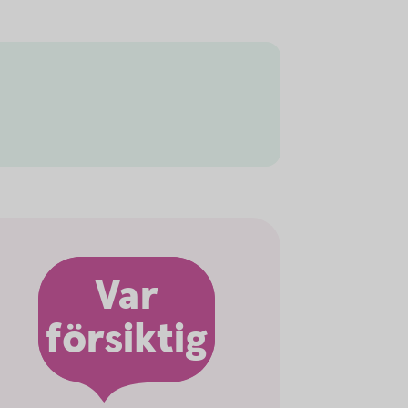
Var
försiktig