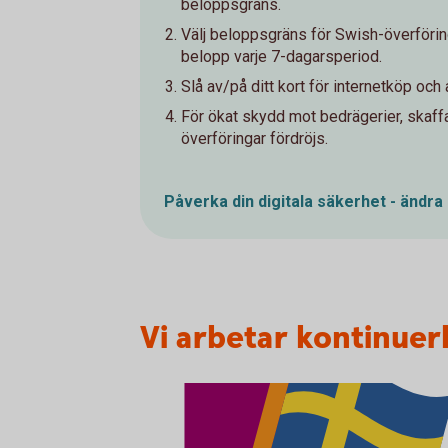
beloppsgräns.
Välj beloppsgräns för Swish-överföring
belopp varje 7-dagarsperiod.
Slå av/på ditt kort för internetköp och
För ökat skydd mot bedrägerier, skaff
överföringar fördröjs.
Påverka din digitala säkerhet - ändra
Vi arbetar kontinuerl