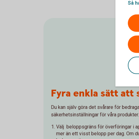
Så h
Fyra enkla sätt att
Du kan själv göra det svårare för bedrag
säkerhetsinställningar för våra produkter
Välj beloppsgräns för överföringar i a
mer än ett visst belopp per dag. Om du 